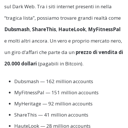
sul Dark Web. Tra i siti internet presenti in nella
“tragica lista”, possiamo trovare grandi realtà come
Dubsmash
,
ShareThis
,
HauteLook
,
MyFitnessPal
e molti altri ancora. Un vero e proprio mercato nero,
un giro d’affari che parte da un
prezzo di vendita di
20.000 dollari
(pagabili in Bitcoin).
Dubsmash — 162 million accounts
MyFitnessPal — 151 million accounts
MyHeritage — 92 million accounts
ShareThis — 41 million accounts
HauteLook — 28 million accounts