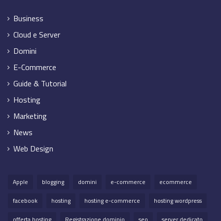
Business
Cloud e Server
Domini
E-Commerce
Guide & Tutorial
Hosting
Marketing
News
Web Design
Apple
blogging
domini
e-commerce
ecommerce
facebook
hosting
hosting e-commerce
hosting wordpress
offerta hosting
Registrazione dominio
seo
server dedicato