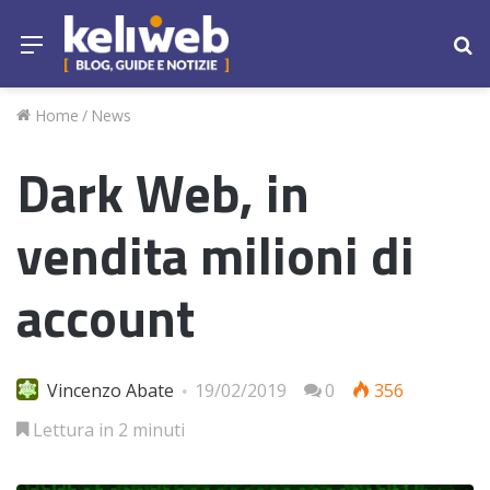
Menu
Ce
Home
/
News
Dark Web, in
vendita milioni di
account
Vincenzo Abate
19/02/2019
0
356
Lettura in 2 minuti