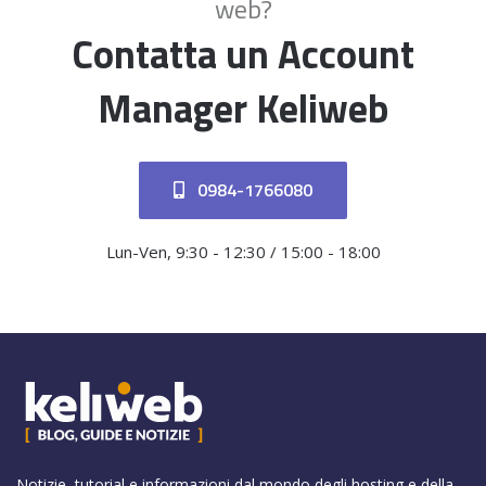
web?
Contatta un Account
Manager Keliweb
0984-1766080
Lun-Ven, 9:30 - 12:30 / 15:00 - 18:00
Notizie, tutorial e informazioni dal mondo degli hosting e della