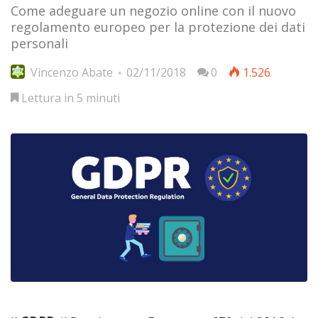
Come adeguare un negozio online con il nuovo
regolamento europeo per la protezione dei dati
personali
Vincenzo Abate
02/11/2018
0
1.526
Lettura in 5 minuti