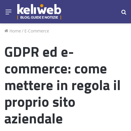
Menu
Ce
Home
/
E-Commerce
GDPR ed e-
commerce: come
mettere in regola il
proprio sito
aziendale