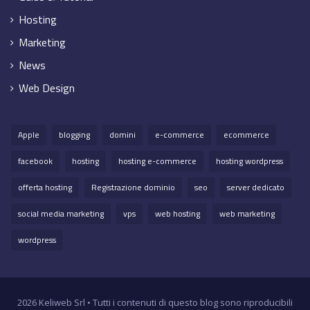
Hosting
Marketing
News
Web Design
Apple
blogging
domini
e-commerce
ecommerce
facebook
hosting
hosting e-commerce
hosting wordpress
offerta hosting
Registrazione dominio
seo
server dedicato
social media marketing
vps
web hosting
web marketing
wordpress
2026 Keliweb Srl • Tutti i contenuti di questo blog sono riproducibili