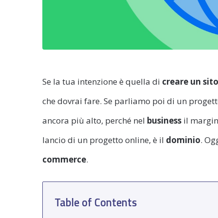
Se la tua intenzione è quella di
creare un sit
che dovrai fare. Se parliamo poi di un progetto
ancora più alto, perché nel
business
il margin
lancio di un progetto online, è il
dominio
. Og
commerce
.
Table of Contents