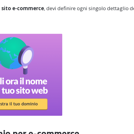
n sito e-commerce
, devi definire ogni singolo dettaglio d
nio per e-commerce