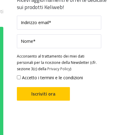
sui prodotti Keliweb!
ti
Acconsento al trattamento dei miei dati
personali per la ricezione della Newsletter (cfr.
sezione 3(c) della
Privacy Policy
)
Accetto i termini e le condizioni