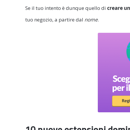
Se il tuo intento è dunque quello di
creare u
tuo negozio, a partire dal
nome
.
10 nuove estensioni domi