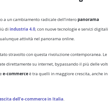
ato a un cambiamento radicale dell’intero
panorama
più di
industria 4.0
, con nuove tecnologie e servizi digitali
qualunque attività nel panorama online.
tato stravolto con questa rivoluzione contemporanea. Le
te direttamente su internet, bypassando il più delle volt
re
e-commerce
è tra quelli in maggiore crescita, anche in
escita dell’e-commerce in Italia
.