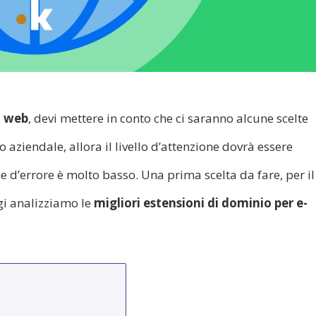
o web
, devi mettere in conto che ci saranno alcune scelte
 aziendale, allora il livello d’attenzione dovrà essere
e d’errore è molto basso. Una prima scelta da fare, per il
gi analizziamo le
migliori estensioni di dominio per e-