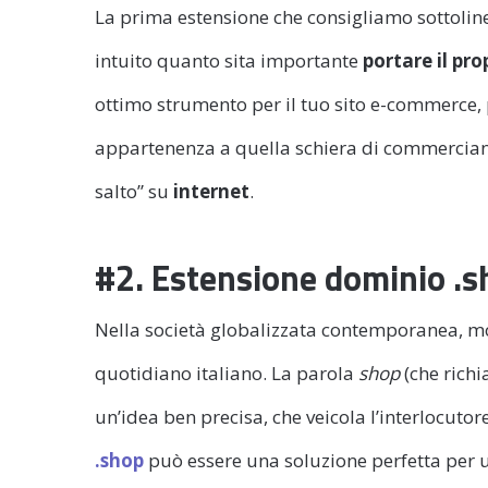
La prima estensione che consigliamo sottoline
intuito quanto sita importante
portare il pro
ottimo strumento per il tuo sito e-commerce, 
appartenenza a quella schiera di commerciant
salto” su
internet
.
#2. Estensione dominio .
Nella società globalizzata contemporanea, mol
quotidiano italiano. La parola
shop
(che rich
un’idea ben precisa, che veicola l’interlocutore
.shop
può essere una soluzione perfetta per u