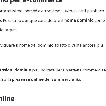
rtantissimo, perché è attraverso il
nome
che il pubblico
ne. Possiamo dunque considerare il
nome dominio
come 
io target.
ndividuare il nome del dominio adatto diventa ancora più
ensioni dominio
più indicate per un’attività commercial
tà alla
presenza online dei commercianti
.
nline