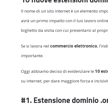
Il nome di un sito internet è un elemento impo
avrà un primo impatto con il tuo lavoro onli
biglietto da visita con cui presentarsi al propr
Se si lavora nel
commercio elettronico
, l’i
importante.
Oggi abbiamo deciso di evidenziare le
10 est
su internet, per dare maggiore forza e incisivi
#1. Estensione dominio .o