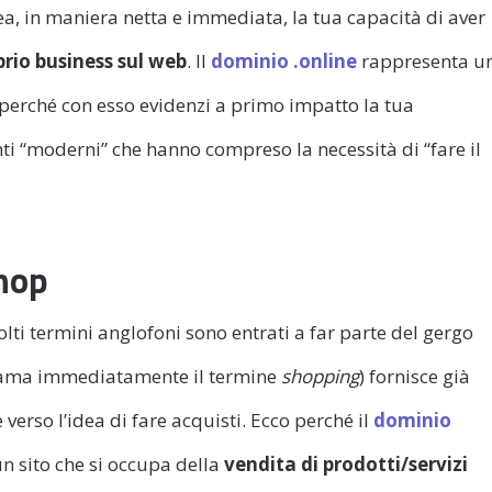
a, in maniera netta e immediata, la tua capacità di aver
prio business sul web
. Il
dominio .online
rappresenta u
perché con esso evidenzi a primo impatto la tua
i “moderni” che hanno compreso la necessità di “fare il
shop
ti termini anglofoni sono entrati a far parte del gergo
iama immediatamente il termine
shopping
) fornisce già
 verso l’idea di fare acquisti. Ecco perché il
dominio
n sito che si occupa della
vendita di prodotti/servizi