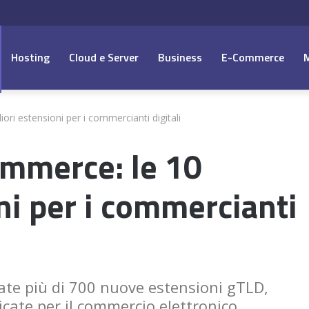
Hosting
Cloud e Server
Business
E-Commerce
ri estensioni per i commercianti digitali
mmerce: le 10
ni per i commercianti
iate più di 700 nuove estensioni gTLD,
icate per il commercio elettronico