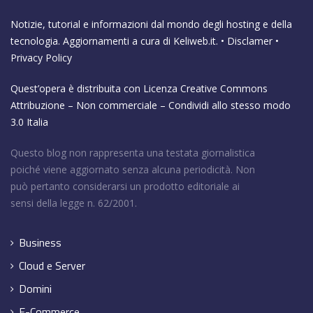
Notizie, tutorial e informazioni dal mondo degli hosting e della
tecnologia. Aggiornamenti a cura di
Keliweb.it
. •
Disclamer
•
Privacy Policy
Quest’opera è distribuita con Licenza
Creative Commons
Attribuzione – Non commerciale – Condividi allo stesso modo
3.0 Italia
Questo blog non rappresenta una testata giornalistica
poiché viene aggiornato senza alcuna periodicità. Non
può pertanto considerarsi un prodotto editoriale ai
sensi della legge n. 62/2001.
Business
Cloud e Server
Domini
E-Commerce