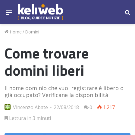
Menu
Ce
Home
/
Domini
Come trovare
domini liberi
Il nome dominio che vuoi registrare è libero o
già occupato? Verificane la disponibilità
Vincenzo Abate
22/08/2018
0
1.217
Lettura in 3 minuti