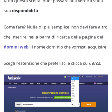
fatta questa scelta, puoi passare alla verifica sulla
sua
disponibilità
.
Come fare? Nulla di più semplice: non devi fare altro
che inserire, nella barra di ricerca della pagina dei
domini web
, il nome dominio che vorresti acquisire.
Scegli l’estensione che preferisci e clicca su
Cerca
.