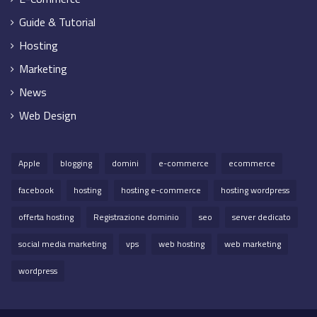
Guide & Tutorial
Hosting
Marketing
News
Web Design
Apple
blogging
domini
e-commerce
ecommerce
facebook
hosting
hosting e-commerce
hosting wordpress
offerta hosting
Registrazione dominio
seo
server dedicato
social media marketing
vps
web hosting
web marketing
wordpress