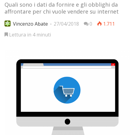
Quali sono i dati da fornire e gli obblighi da
affrontare per chi vuole vendere su internet
Vincenzo Abate
27/04/2018
0
1.711
Lettura in 4 minuti