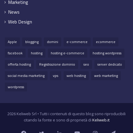
Marketing
News
Web Design
Apple
blogging
domini
e-commerce
ecommerce
facebook
hosting
hosting e-commerce
hosting wordpress
offerta hosting
Registrazione dominio
seo
server dedicato
social media marketing
vps
web hosting
web marketing
wordpress
2026 Keliweb Srl • Tutti i contenuti di questo blog sono riproducibili
citando la fonte e sono di proprietà di
Keliweb.it