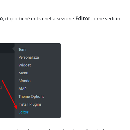
to
, dopodiché entra nella sezione
Editor
come vedi in