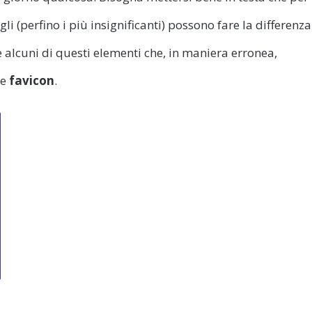
li (perfino i più insignificanti) possono fare la differenza
 alcuni di questi elementi che, in maniera erronea,
le
favicon
.