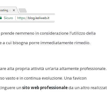
 prende nemmeno in considerazione l’utilizzo della
re a cui bisogna porre immediatamente rimedio.
are alla propria attività un’aria altamente professionale.
rso vasto e in continua evoluzione. Una favicon
tinguere un
sito web professionale
da un altro realizza