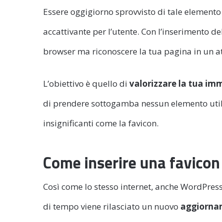
Essere oggigiorno sprovvisto di tale elemento 
accattivante per l’utente. Con l’inserimento del
browser ma riconoscere la tua pagina in un a
L’obiettivo è quello di
valorizzare la tua im
di prendere sottogamba nessun elemento uti
insignificanti come la favicon.
Come inserire una favico
Così come lo stesso internet, anche WordPres
di tempo viene rilasciato un nuovo
aggiorna