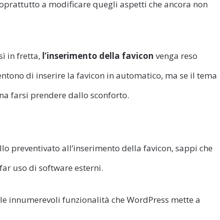
prattutto a modificare quegli aspetti che ancora non
ì in fretta,
l’inserimento della favicon
venga reso
ntono di inserire la favicon in automatico, ma se il tema
na farsi prendere dallo sconforto.
n
lo preventivato all’inserimento della favicon, sappi che
ar uso di software esterni.
elle innumerevoli funzionalità che WordPress mette a