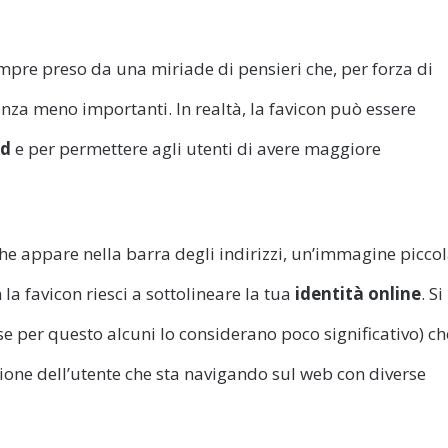
mpre preso da una miriade di pensieri che, per forza di
nza meno importanti. In realtà, la favicon può essere
nd
e per permettere agli utenti di avere maggiore
he appare nella barra degli indirizzi, un’immagine picco
 favicon riesci a sottolineare la tua
identità online
. Si
rse per questo alcuni lo considerano poco significativo) ch
ione dell’utente che sta navigando sul web con diverse