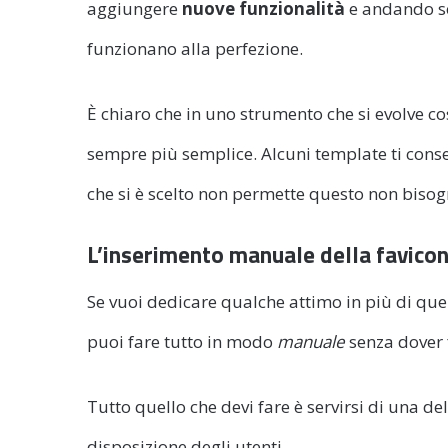
aggiungere
nuove funzionalità
e andando so
funzionano alla perfezione.
È chiaro che in uno strumento che si evolve cos
sempre più semplice. Alcuni template ti conse
che si è scelto non permette questo non bisog
L’inserimento manuale della favico
Se vuoi dedicare qualche attimo in più di quel
puoi fare tutto in modo
manuale
senza dover f
Tutto quello che devi fare è servirsi di una d
disposizione degli utenti.