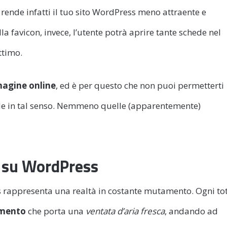
rende infatti il tuo sito WordPress meno attraente e
la favicon, invece, l’utente potrà aprire tante schede nel
ttimo.
magine online
, ed è per questo che non puoi permetterti
le in tal senso. Nemmeno quelle (apparentemente)
n su WordPress
s rappresenta una realtà in costante mutamento. Ogni to
mento
che porta una
ventata d’aria fresca
, andando ad