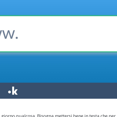
 giorno qualcosa. Bisogna mettersi bene in testa che per