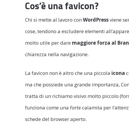
Cos’è una favicon?
Chi si mette al lavoro con
WordPress
viene se
cose, tendono a escludere elementi all’appare
molto utile per dare
maggiore forza al Bra
chiarezza nella navigazione.
La favicon non è altro che una piccola
icona
c
ma che possiede una grande importanza, Con la
tratta di un richiamo visivo molto piccolo (fo
funziona come una forte calamita per l’attenz
schede del browser aperto.