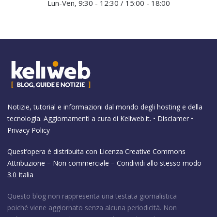
Lun-Ven, 9:30 - 12:30 / 15:00 - 18:00
Notizie, tutorial e informazioni dal mondo degli hosting e della
tecnologia. Aggiornamenti a cura di
Keliweb.it
. •
Disclamer
•
Privacy Policy
Quest’opera è distribuita con Licenza
Creative Commons
Attribuzione – Non commerciale – Condividi allo stesso modo
3.0 Italia
Questo blog non rappresenta una testata giornalistica
poiché viene aggiornato senza alcuna periodicità. Non