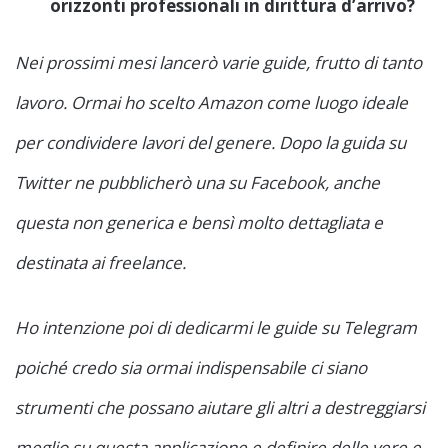
orizzonti professionali in dirittura d’arrivo?
Nei prossimi mesi lancerò varie guide, frutto di tanto
lavoro. Ormai ho scelto Amazon come luogo ideale
per condividere lavori del genere. Dopo la guida su
Twitter ne pubblicherò una su Facebook, anche
questa non generica e bensì molto dettagliata e
destinata ai freelance.
Ho intenzione poi di dedicarmi le guide su Telegram
poiché credo sia ormai indispensabile ci siano
strumenti che possano aiutare gli altri a destreggiarsi
meglio su questa applicazione e definire delle vere e