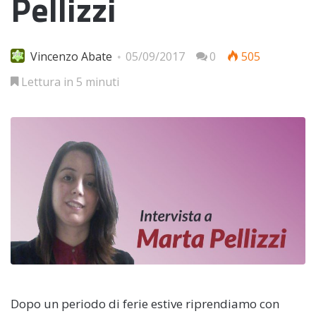
Pellizzi
Vincenzo Abate
05/09/2017
0
505
Lettura in 5 minuti
Dopo un periodo di ferie estive riprendiamo con