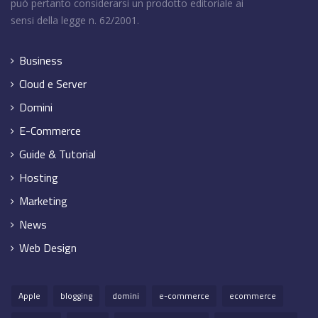
può pertanto considerarsi un prodotto editoriale ai
sensi della legge n. 62/2001.
Business
Cloud e Server
Domini
E-Commerce
Guide & Tutorial
Hosting
Marketing
News
Web Design
Apple
blogging
domini
e-commerce
ecommerce