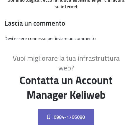
Dominio .digital, ecco la nuova estensione per chi lavora
su internet
Lascia un commento
Devi essere
connesso
per inviare un commento.
Vuoi migliorare la tua infrastruttura
web?
Contatta un Account
Manager Keliweb
0984-1766080