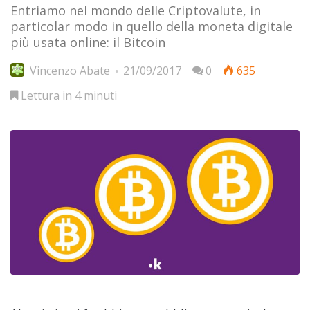
Entriamo nel mondo delle Criptovalute, in
particolar modo in quello della moneta digitale
più usata online: il Bitcoin
Vincenzo Abate
21/09/2017
0
635
Lettura in 4 minuti