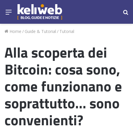
Menu
Ce
Home
/
Guide & Tutorial
/
Tutorial
Alla scoperta dei
Bitcoin: cosa sono,
come funzionano e
soprattutto… sono
convenienti?