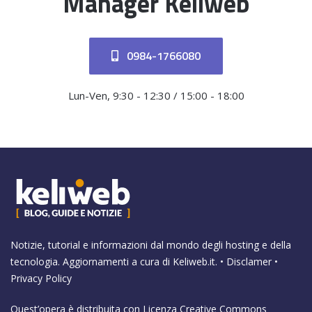
Manager Keliweb
0984-1766080
Lun-Ven, 9:30 - 12:30 / 15:00 - 18:00
Notizie, tutorial e informazioni dal mondo degli hosting e della
tecnologia. Aggiornamenti a cura di
Keliweb.it
. •
Disclamer
•
Privacy Policy
Quest’opera è distribuita con Licenza
Creative Commons