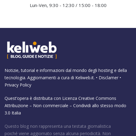
Lun-Ven, 9:30 - 12:30 / 15:00 - 18:00
Notizie, tutorial e informazioni dal mondo degli hosting e della
tecnologia. Aggiornamenti a cura di
Keliweb.it
. •
Disclamer
•
Privacy Policy
Quest’opera è distribuita con Licenza
Creative Commons
Attribuzione – Non commerciale – Condividi allo stesso modo
3.0 Italia
Questo blog non rappresenta una testata giornalistica
poiché viene aggiornato senza alcuna periodicità. Non