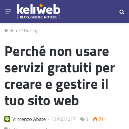
Menu
Ce
Home
/
Hosting
Perché non usare
servizi gratuiti per
creare e gestire il
tuo sito web
Vincenzo Abate
12/06/2017
0
711