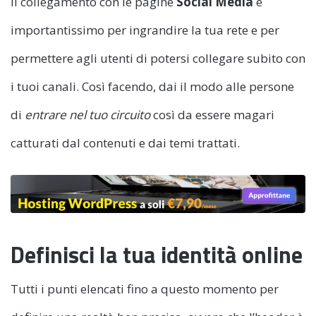
Il collegamento con le pagine
Social Media
è
importantissimo per ingrandire la tua rete e per
permettere agli utenti di potersi collegare subito con
i tuoi canali. Così facendo, dai il modo alle persone
di
entrare nel tuo circuito
così da essere magari
catturati dal contenuti e dai temi trattati.
Definisci la tua identità online
Tutti i punti elencati fino a questo momento per