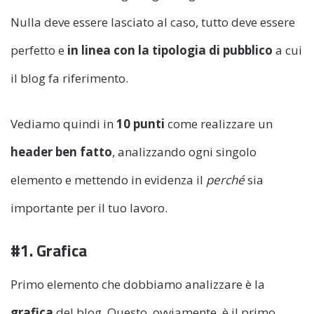
Nulla deve essere lasciato al caso, tutto deve essere
perfetto e
in linea con la tipologia di pubblico
a cui
il blog fa riferimento.
Vediamo quindi in
10 punti
come realizzare un
header ben fatto
, analizzando ogni singolo
elemento e mettendo in evidenza il
perché
sia
importante per il tuo lavoro.
#1. Grafica
Primo elemento che dobbiamo analizzare è la
grafica
del blog. Questo, ovviamente, è il primo