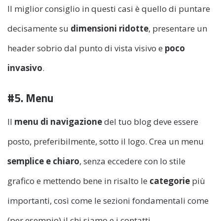
Il miglior consiglio in questi casi è quello di puntare
decisamente su
dimensioni ridotte
, presentare un
header sobrio dal punto di vista visivo e
poco
invasivo
.
#5. Menu
Il
menu di navigazione
del tuo blog deve essere
posto, preferibilmente, sotto il logo. Crea un menu
semplice e chiaro
, senza eccedere con lo stile
grafico e mettendo bene in risalto le
categorie
più
importanti, così come le sezioni fondamentali come
(per esempio) il chi siamo e i contatti.