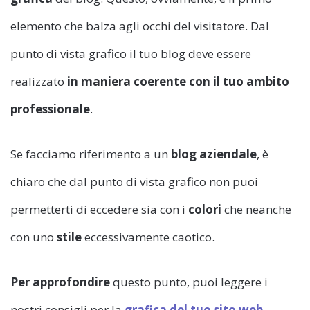
elemento che balza agli occhi del visitatore. Dal
punto di vista grafico il tuo blog deve essere
realizzato
in maniera coerente con il tuo ambito
professionale
.
Se facciamo riferimento a un
blog aziendale
, è
chiaro che dal punto di vista grafico non puoi
permetterti di eccedere sia con i
colori
che neanche
con uno
stile
eccessivamente caotico.
Per approfondire
questo punto, puoi leggere i
nostri consigli per la
grafica del tuo sito web
.