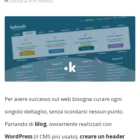
Lettura in 6 minuti
Per avere successo sul web bisogna curare ogni
singolo dettaglio, senza scordarsi nessun punto.
Parlando di
blog
, ovviamente realizzati con
WordPress
(il CMS più usato),
creare un header