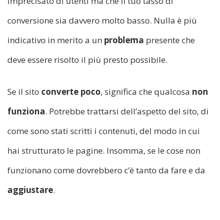
imprecisato di utenti ma che il tuo tasso di
conversione sia davvero molto basso. Nulla è più
indicativo in merito a un
problema
presente che
deve essere risolto il più presto possibile.
Se il sito
converte
poco
, significa che qualcosa
non
funziona
. Potrebbe trattarsi dell’aspetto del sito, di
come sono stati scritti i contenuti, del modo in cui
hai strutturato le pagine. Insomma, se le cose non
funzionano come dovrebbero c’è tanto da fare e da
aggiustare
.