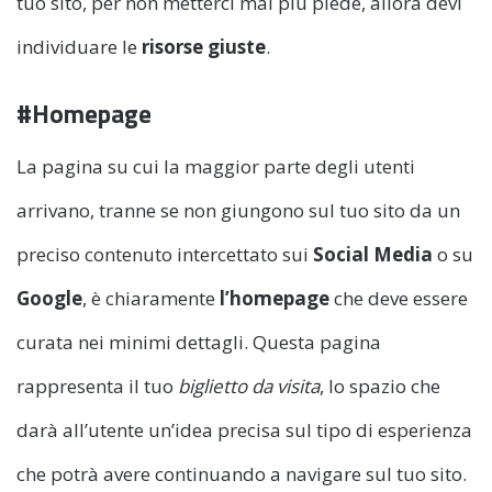
tuo sito, per non metterci mai più piede, allora devi
individuare le
risorse
giuste
.
#Homepage
La pagina su cui la maggior parte degli utenti
arrivano, tranne se non giungono sul tuo sito da un
preciso contenuto intercettato sui
Social Media
o su
Google
, è chiaramente
l’homepage
che deve essere
curata nei minimi dettagli. Questa pagina
rappresenta il tuo
biglietto da visita
, lo spazio che
darà all’utente un’idea precisa sul tipo di esperienza
che potrà avere continuando a navigare sul tuo sito.