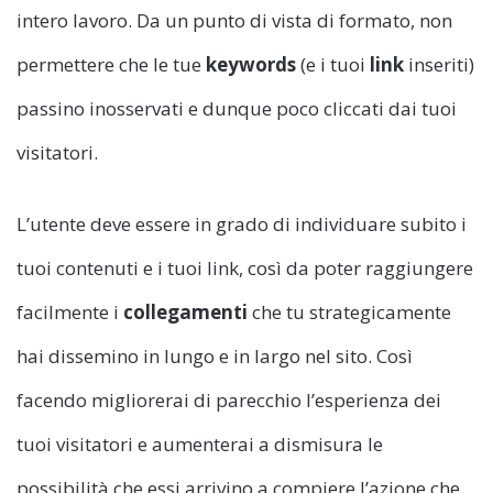
intero lavoro. Da un punto di vista di formato, non
permettere che le tue
keywords
(e i tuoi
link
inseriti)
passino inosservati e dunque poco cliccati dai tuoi
visitatori.
L’utente deve essere in grado di individuare subito i
tuoi contenuti e i tuoi link, così da poter raggiungere
facilmente i
collegamenti
che tu strategicamente
hai dissemino in lungo e in largo nel sito. Così
facendo migliorerai di parecchio l’esperienza dei
tuoi visitatori e aumenterai a dismisura le
possibilità che essi arrivino a compiere l’azione che