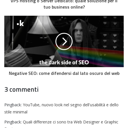
VPS Hosting o Server Dedicato: quale soluzione per il
tuo business online?
Negative SEO: come difendersi dal lato oscuro del web
3 commenti
Pingback:
YouTube, nuovo look nel segno dell'usabilità e dello
stile minimal
Pingback:
Quali differenze ci sono tra Web Designer e Graphic