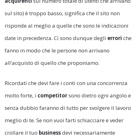
acquirenti
sul numero totale di utenti che arrivano
sul sito) è troppo basso, significa che il sito non
risponde al meglio a quelle che sono le indicazioni
date in precedenza. Ci sono dunque degli
errori
che
fanno in modo che le persone non arrivano
all’acquisto di quello che proponiamo.
Ricordati che devi fare i conti con una concorrenza
molto forte, i
competitor
sono dietro ogni angolo e
senza dubbio faranno di tutto per svolgere il lavoro
meglio di te. Se non vuoi farti schiacciare e veder
crollare il tuo
business
devi necessariamente