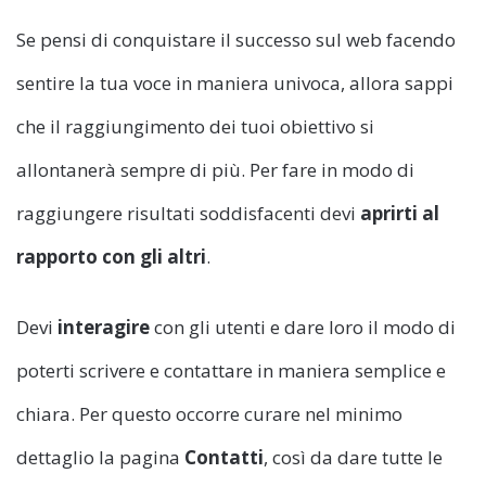
Se pensi di conquistare il successo sul web facendo
sentire la tua voce in maniera univoca, allora sappi
che il raggiungimento dei tuoi obiettivo si
allontanerà sempre di più. Per fare in modo di
raggiungere risultati soddisfacenti devi
aprirti al
rapporto con gli altri
.
Devi
interagire
con gli utenti e dare loro il modo di
poterti scrivere e contattare in maniera semplice e
chiara. Per questo occorre curare nel minimo
dettaglio la pagina
Contatti
, così da dare tutte le