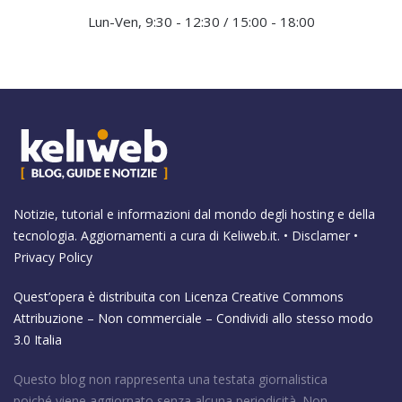
Lun-Ven, 9:30 - 12:30 / 15:00 - 18:00
Notizie, tutorial e informazioni dal mondo degli hosting e della
tecnologia. Aggiornamenti a cura di
Keliweb.it
. •
Disclamer
•
Privacy Policy
Quest’opera è distribuita con Licenza
Creative Commons
Attribuzione – Non commerciale – Condividi allo stesso modo
3.0 Italia
Questo blog non rappresenta una testata giornalistica
poiché viene aggiornato senza alcuna periodicità. Non