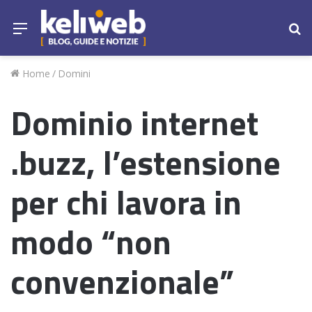
Menu
Ce
Home
/
Domini
Dominio internet
.buzz, l’estensione
per chi lavora in
modo “non
convenzionale”