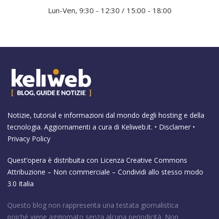
Lun-Ven, 9:30 - 12:30 / 15:00 - 18:00
Notizie, tutorial e informazioni dal mondo degli hosting e della
tecnologia. Aggiornamenti a cura di
Keliweb.it
. •
Disclamer
•
Privacy Policy
Quest’opera è distribuita con Licenza
Creative Commons
Attribuzione – Non commerciale – Condividi allo stesso modo
3.0 Italia
Questo blog non rappresenta una testata giornalistica
poiché viene aggiornato senza alcuna periodicità. Non