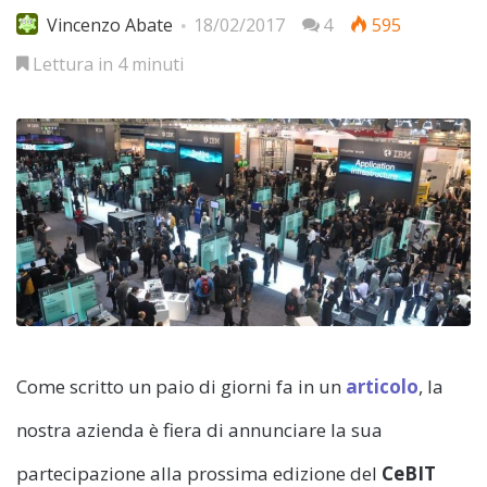
Vincenzo Abate
18/02/2017
4
595
Lettura in 4 minuti
Come scritto un paio di giorni fa in un
articolo
, la
nostra azienda è fiera di annunciare la sua
partecipazione alla prossima edizione del
CeBIT