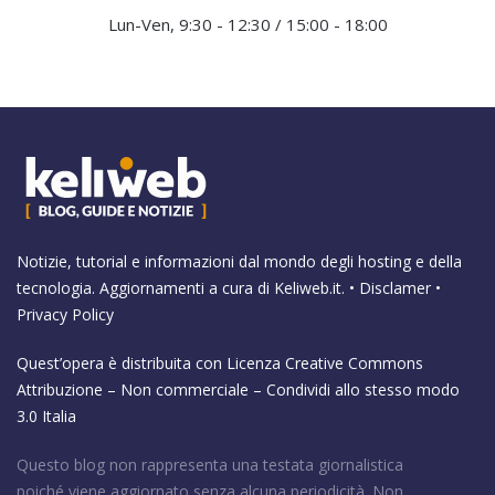
Lun-Ven, 9:30 - 12:30 / 15:00 - 18:00
Notizie, tutorial e informazioni dal mondo degli hosting e della
tecnologia. Aggiornamenti a cura di
Keliweb.it
. •
Disclamer
•
Privacy Policy
Quest’opera è distribuita con Licenza
Creative Commons
Attribuzione – Non commerciale – Condividi allo stesso modo
3.0 Italia
Questo blog non rappresenta una testata giornalistica
poiché viene aggiornato senza alcuna periodicità. Non