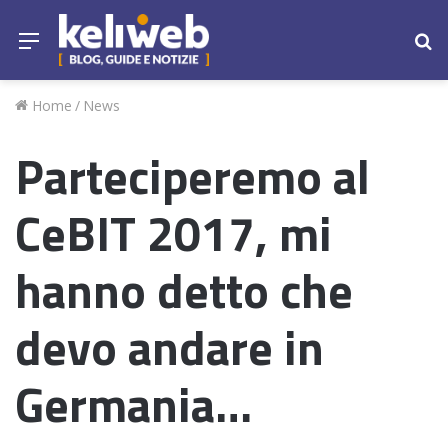
Menu
Ce
Home
/
News
Parteciperemo al
CeBIT 2017, mi
hanno detto che
devo andare in
Germania…