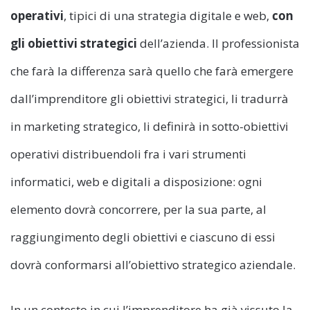
operativi
, tipici di una strategia digitale e web,
con
gli obiettivi strategici
dell’azienda. Il professionista
che farà la differenza sarà quello che farà emergere
dall’imprenditore gli obiettivi strategici, li tradurrà
in marketing strategico, li definirà in sotto-obiettivi
operativi distribuendoli fra i vari strumenti
informatici, web e digitali a disposizione: ogni
elemento dovrà concorrere, per la sua parte, al
raggiungimento degli obiettivi e ciascuno di essi
dovrà conformarsi all’obiettivo strategico aziendale.
In un contesto in cui l’imprenditore ha già vissuto la