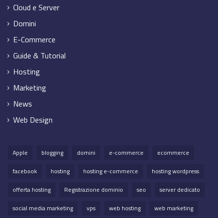
Cloud e Server
Domini
E-Commerce
Guide & Tutorial
Hosting
Marketing
News
Web Design
Apple
blogging
domini
e-commerce
ecommerce
facebook
hosting
hosting e-commerce
hosting wordpress
offerta hosting
Registrazione dominio
seo
server dedicato
social media marketing
vps
web hosting
web marketing