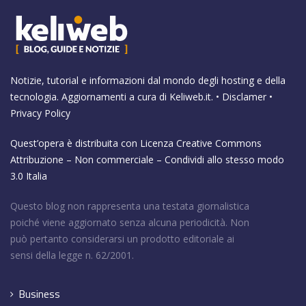
Notizie, tutorial e informazioni dal mondo degli hosting e della
tecnologia. Aggiornamenti a cura di
Keliweb.it
. •
Disclamer
•
Privacy Policy
Quest’opera è distribuita con Licenza
Creative Commons
Attribuzione – Non commerciale – Condividi allo stesso modo
3.0 Italia
Questo blog non rappresenta una testata giornalistica
poiché viene aggiornato senza alcuna periodicità. Non
può pertanto considerarsi un prodotto editoriale ai
sensi della legge n. 62/2001.
Business