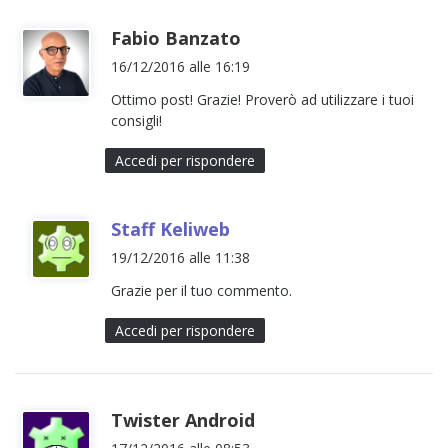
h
Fabio Banzato
a
16/12/2016 alle 16:19
d
Ottimo post! Grazie! Proverò ad utilizzare i tuoi
e
consigli!
t
t
Accedi per rispondere
o
:
h
Staff Keliweb
a
19/12/2016 alle 11:38
d
Grazie per il tuo commento.
e
t
Accedi per rispondere
t
o
:
h
Twister Android
a