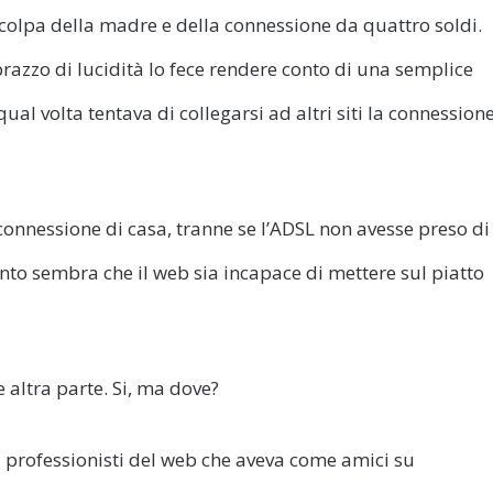
colpa della madre e della connessione da quattro soldi.
prazzo di lucidità lo fece rendere conto di una semplice
 qual volta tentava di collegarsi ad altri siti la connession
onnessione di casa, tranne se l’ADSL non avesse preso di
ento sembra che il web sia incapace di mettere sul piatto
 altra parte. Si, ma dove?
 professionisti del web che aveva come amici su