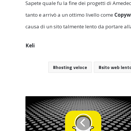
Sapete quale fu la fine dei progetti di Amedeo
tanto e arrivò a un ottimo livello come
Copywr
causa di un sito talmente lento da portare all
Keli
hosting veloce
sito web lent