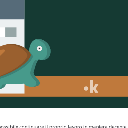
possibile continuare il proprio lavoro in maniera decente