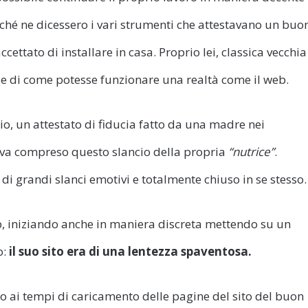
ché ne dicessero i vari strumenti che attestavano un buo
cettato di installare in casa. Proprio lei, classica vecchia
 e di come potesse funzionare una realtà come il web.
io, un attestato di fiducia fatto da una madre nei
veva compreso questo slancio della propria
“nutrice”
.
i grandi slanci emotivi e totalmente chiuso in se stesso.
b, iniziando anche in maniera discreta mettendo su un
o:
il suo sito era di una lentezza spaventosa.
to ai tempi di caricamento delle pagine del sito del buon