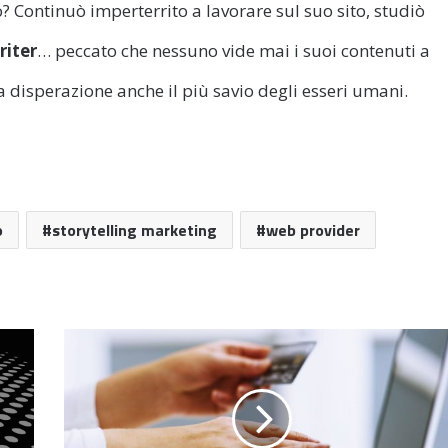
? Continuò imperterrito a lavorare sul suo sito, studiò
iter
… peccato che nessuno vide mai i suoi contenuti a
a disperazione anche il più savio degli esseri umani.
o
storytelling marketing
web provider