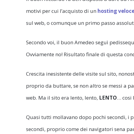
motivi per cui l’acquisto di un
hosting veloc
sul web, o comunque un primo passo assolut
Secondo voi, il buon Amedeo seguì pedissequa
Ovviamente no! Risultato finale di questa cond
Crescita inesistente delle visite sul sito, no
proprio da buttare, se non altro se messi a pa
web. Ma il sito era lento, lento,
LENTO
… cosi 
Quasi tutti mollavano dopo pochi secondi, i p
secondi, proprio come dei navigatori sena pau