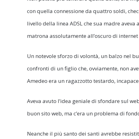
con quella connessione da quattro soldi, chec
livello della linea ADSL che sua madre aveva ac
matrona assolutamente all’oscuro di internet
Un notevole sforzo di volontà, un balzo nel bu
confronti di un figlio che, ovviamente, non a
Amedeo era un ragazzotto testardo, incapace d
Aveva avuto l’idea geniale di sfondare sul we
buon sito web, ma c’era un problema di fond
Neanche il più santo dei santi avrebbe resisti