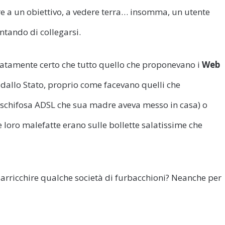
 a un obiettivo, a vedere terra… insomma, un utente
ntando di collegarsi.
atamente certo che tutto quello che proponevano i
Web
dallo Stato, proprio come facevano quelli che
 schifosa ADSL che sua madre aveva messo in casa) o
e loro malefatte erano sulle bollette salatissime che
r arricchire qualche società di furbacchioni? Neanche per