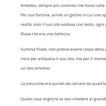
Amedeo, sempre più convinto che fosse tutta 
Per sua fortuna, arrivò un giorno in cui uno s
realtà: solo il suo sito andava così lento, ogni
filava che era una bellezza.
Summa finale, non poteva essere colpa della c
mira per antipatia il suo sito, ma per il mom
un lato emotivo.
La soluzione era quindi da cercare da qualche
Quale cosa migliore se non chiedere ai grandi