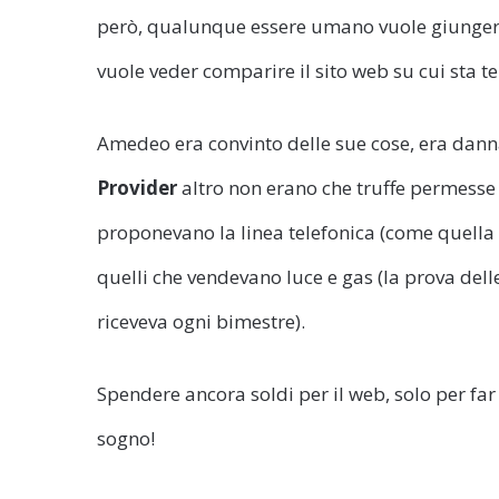
però, qualunque essere umano vuole giungere
vuole veder comparire il sito web su cui sta te
Amedeo era convinto delle sue cose, era dann
Provider
altro non erano che truffe permesse 
proponevano la linea telefonica (come quella
quelli che vendevano luce e gas (la prova dell
riceveva ogni bimestre).
Spendere ancora soldi per il web, solo per fa
sogno!