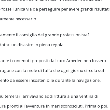
e
fosse l’unica via da perseguire per avere grandi risultati
amente necessario.
mente il consiglio del grande professionista?
otta: un disastro in piena regola.
nostante i contenuti proposti dal caro Amedeo non fossero
ragone con la mole di fuffa che ogni giorno circola sul
lento da essere insostenibile durante la navigazione.
iù temerari arrivavano addirittura a una ventina di
ra pronti all’avventura in mari sconosciuti. Prima o poi,