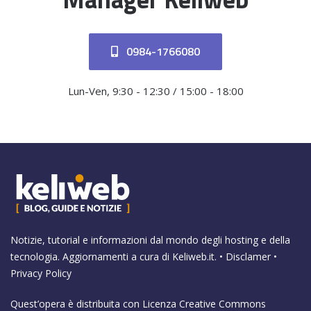
0984-1766080
Lun-Ven, 9:30 - 12:30 / 15:00 - 18:00
Notizie, tutorial e informazioni dal mondo degli hosting e della
tecnologia. Aggiornamenti a cura di
Keliweb.it
. •
Disclamer
•
Privacy Policy
Quest’opera è distribuita con Licenza
Creative Commons