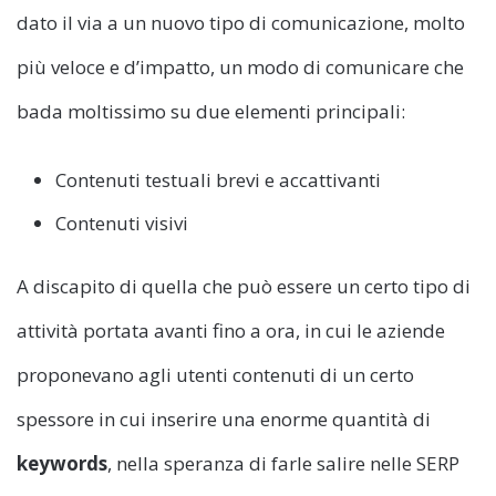
dato il via a un nuovo tipo di comunicazione, molto
più veloce e d’impatto, un modo di comunicare che
bada moltissimo su due elementi principali:
Contenuti testuali brevi e accattivanti
Contenuti visivi
A discapito di quella che può essere un certo tipo di
attività portata avanti fino a ora, in cui le aziende
proponevano agli utenti contenuti di un certo
spessore in cui inserire una enorme quantità di
keywords
, nella speranza di farle salire nelle SERP