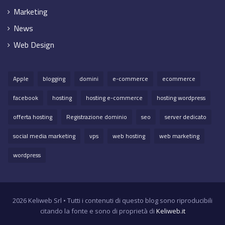
Marketing
News
Web Design
Apple
blogging
domini
e-commerce
ecommerce
facebook
hosting
hosting e-commerce
hosting wordpress
offerta hosting
Registrazione dominio
seo
server dedicato
social media marketing
vps
web hosting
web marketing
wordpress
2026 Keliweb Srl • Tutti i contenuti di questo blog sono riproducibili
citando la fonte e sono di proprietà di
Keliweb.it