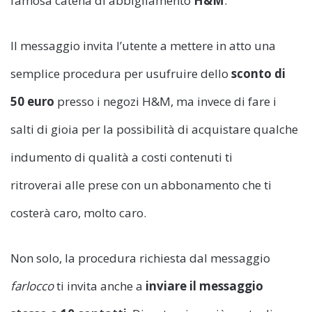
famosa catena di abbigliamento
H&M
.
Il messaggio invita l’utente a mettere in atto una
semplice procedura per usufruire dello
sconto di
50 euro
presso i negozi H&M, ma invece di fare i
salti di gioia per la possibilità di acquistare qualche
indumento di qualità a costi contenuti ti
ritroverai alle prese con un abbonamento che ti
costerà caro, molto caro.
Non solo, la procedura richiesta dal messaggio
farlocco
ti invita anche a
inviare il messaggio