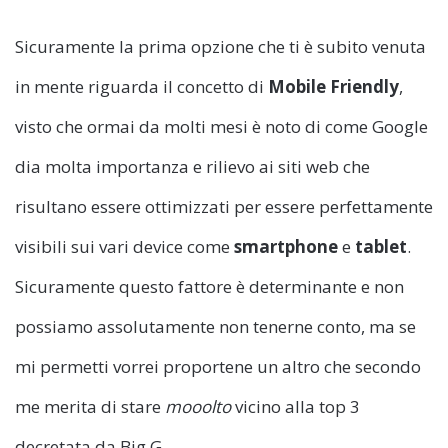
Sicuramente la prima opzione che ti è subito venuta
in mente riguarda il concetto di
Mobile Friendly
,
visto che ormai da molti mesi è noto di come Google
dia molta importanza e rilievo ai siti web che
risultano essere ottimizzati per essere perfettamente
visibili sui vari device come
smartphone
e
tablet
.
Sicuramente questo fattore è determinante e non
possiamo assolutamente non tenerne conto, ma se
mi permetti vorrei proportene un altro che secondo
me merita di stare
mooolto
vicino alla top 3
decretata da Big G.