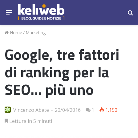
Menu
Ce
Home
/
Marketing
Google, tre fattori
di ranking per la
SEO… più uno
Vincenzo Abate
20/04/2016
1
1.150
Lettura in 5 minuti