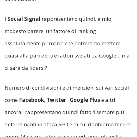
I
Social Signal
rappresentano quindi, a mio
modesto parere, un fattore di ranking
assolutamente primario che potremmo mettere
quasi alla pari dei tre fattori svelati da Google… ma
ci sarà da fidarsi?
Numero di condivisioni e di menzioni sui vari social
come
Facebook
,
Twitter
,
Google Plus
e altri
ancora, rappresentano quindi fattori sempre più
determinanti in ottica SEO e di cui dobbiamo tenere
conto. Massima attenzione quindi non solo nella