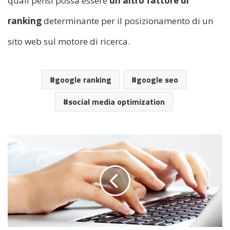
quali pensi possa essere
un altro fattore di
ranking
determinante per il posizionamento di un
sito web sul motore di ricerca.
google ranking
google seo
social media optimization