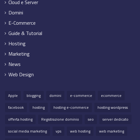
Cloud e Server
Domini
E-Commerce
Guide & Tutorial
Hosting
Marketing
News
Web Design
Apple
blogging
domini
e-commerce
ecommerce
facebook
hosting
hosting e-commerce
hosting wordpress
offerta hosting
Registrazione dominio
seo
server dedicato
social media marketing
vps
web hosting
web marketing