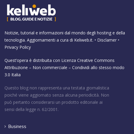
Notizie, tutorial e informazioni dal mondo degli hosting e della
tecnologia. Aggiornamenti a cura di
Keliweb.it
. •
Disclamer
•
Privacy Policy
Quest’opera è distribuita con Licenza
Creative Commons
Attribuzione – Non commerciale – Condividi allo stesso modo
3.0 Italia
Questo blog non rappresenta una testata giornalistica
poiché viene aggiornato senza alcuna periodicità. Non
può pertanto considerarsi un prodotto editoriale ai
sensi della legge n. 62/2001.
Business