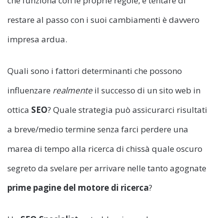
che funziona con le proprie regole, e tentare di
restare al passo con i suoi cambiamenti è davvero
impresa ardua.
Quali sono i fattori determinanti che possono
influenzare
realmente
il successo di un sito web in
ottica
SEO
? Quale strategia può assicurarci risultati
a breve/medio termine senza farci perdere una
marea di tempo alla ricerca di chissà quale oscuro
segreto da svelare per arrivare nelle tanto agognate
prime pagine del motore di ricerca
?