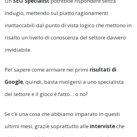
Un
SEO Specialist
potrebbe rispondere senza
indugio, mettendo sul piatto ragionamenti
inattaccabili dal punto di vista logico che mettono in
risalto un livello di conoscenza del settore davvero
invidiabile.
Per sapere come arrivare nei primi
risultati di
Google
, quindi, basta rivolgersi a uno specialista
del settore e il gioco è fatto… o no?
Se c’è una cosa che abbiamo imparato in questi
ultimi mesi, grazie soprattutto alle
interviste
che