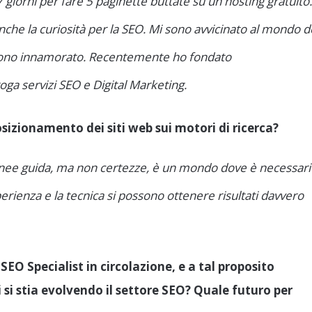
7 giorni per fare 5 paginette buttate su un hosting gratuito.
nche la curiosità per la SEO. Mi sono avvicinato al mondo d
 sono innamorato. Recentemente ho fondato
oga servizi SEO e Digital Marketing.
izionamento dei siti web sui motori di ricerca?
 linee guida, ma non certezze, è un mondo dove è necessar
perienza e la tecnica si possono ottenere risultati davvero
SEO Specialist in circolazione, e a tal proposito
si stia evolvendo il settore SEO? Quale futuro per