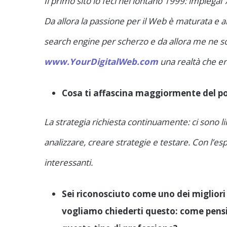
Il primo sito lo feci nel lontano 1999: impiegai 
Da allora la passione per il Web è maturata e a
search engine per scherzo e da allora me ne
www.YourDigitalWeb.com
una realtà che er
Cosa ti affascina maggiormente del pos
La strategia richiesta continuamente: ci sono
analizzare, creare strategie e testare. Con l’es
interessanti.
Sei riconosciuto come uno dei migliori 
vogliamo chiederti questo: come pensi 