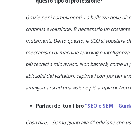
questo tipo di professione?
Grazie per i complimenti. La bellezza delle disc
continua evoluzione. E’ necessario un costante 
mutamenti. Detto questo, la SEO si sposterà da
meccanismi di machine learning e intelligenza 
più tecnici a mio avviso. Non basterà, come in
abitudini dei visitatori, capirne i comportamen
amalgamarsi ad una visione più ampia di Web
Parlaci del tuo libro
“SEO e SEM – Guid
Cosa dire… Siamo giunti alla 4° edizione che us