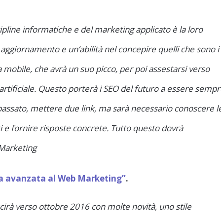
ipline informatiche e del marketing applicato è la loro
aggiornamento e un’abilità nel concepire quelli che sono i
 mobile, che avrà un suo picco, per poi assestarsi verso
artificiale. Questo porterà i SEO del futuro a essere semp
 passato, mettere due link, ma sarà necessario conoscere l
ti e fornire risposte concrete. Tutto questo dovrà
 Marketing
a avanzata al Web Marketing”
.
cirà verso ottobre 2016 con molte novità, uno stile