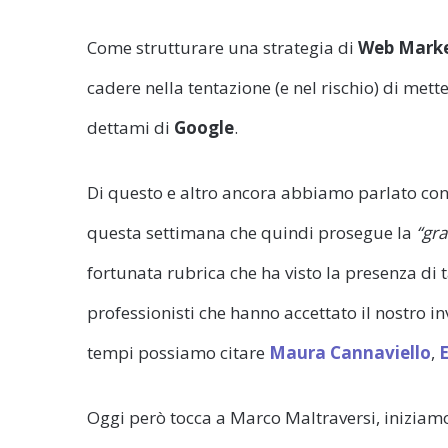
Come strutturare una strategia di
Web Marke
cadere nella tentazione (e nel rischio) di mett
dettami di
Google
.
Di questo e altro ancora abbiamo parlato co
questa settimana che quindi prosegue la
“gra
fortunata rubrica che ha visto la presenza di tan
professionisti che hanno accettato il nostro 
tempi possiamo citare
Maura Cannaviello
,
Oggi però tocca a Marco Maltraversi, iniziam