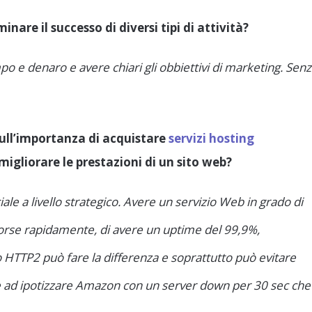
nare il successo di diversi tipi di attività?
po e denaro e avere chiari gli obbiettivi di marketing. Sen
sull’importanza di acquistare
servizi hosting
migliorare le prestazioni di un sito web?
iale a livello strategico. Avere un servizio Web in grado di
risorse rapidamente, di avere un uptime del 99,9%,
 HTTP2 può fare la differenza e soprattutto può evitare
e ad ipotizzare Amazon con un server down per 30 sec che