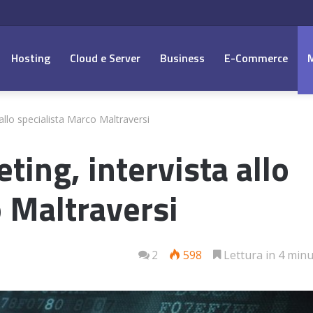
Hosting
Cloud e Server
Business
E-Commerce
llo specialista Marco Maltraversi
ing, intervista allo
o Maltraversi
2
598
Lettura in 4 minu