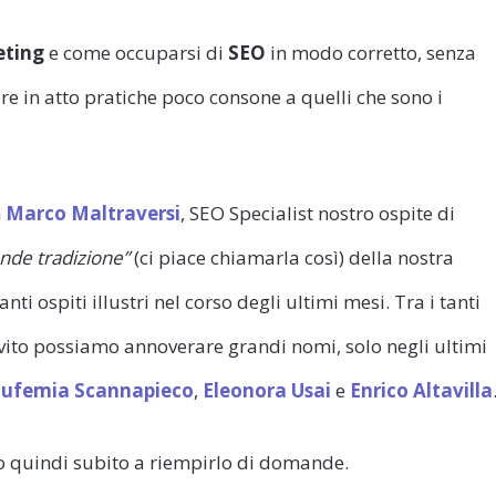
ting
e come occuparsi di
SEO
in modo corretto, senza
ere in atto pratiche poco consone a quelli che sono i
n
Marco Maltraversi
, SEO Specialist nostro ospite di
nde tradizione”
(ci piace chiamarla così) della nostra
ti ospiti illustri nel corso degli ultimi mesi. Tra i tanti
invito possiamo annoverare grandi nomi, solo negli ultimi
Eufemia Scannapieco
,
Eleonora Usai
e
Enrico Altavilla
o quindi subito a riempirlo di domande.