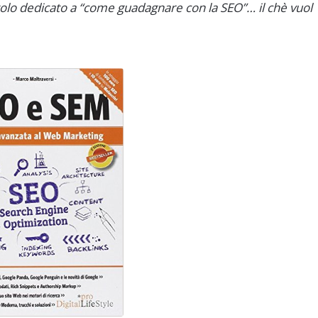
pitolo dedicato a “come guadagnare con la SEO”… il chè vuol