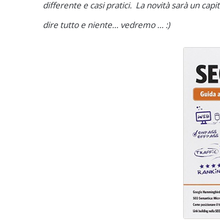
differente e casi pratici. La novità sarà un ca
dire tutto e niente… vedremo … :)