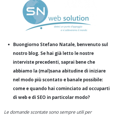
Buongiorno Stefano Natale, benvenuto sul
nostro blog. Se hai già letto le nostre
interviste precedenti, saprai bene che
abbiamo la (mal)sana abitudine di iniziare
nel modo più scontato e banale possibile:
come e quando hai cominciato ad occuparti
di web e di SEO in particolar modo?
Le domande scontate sono sempre utili per