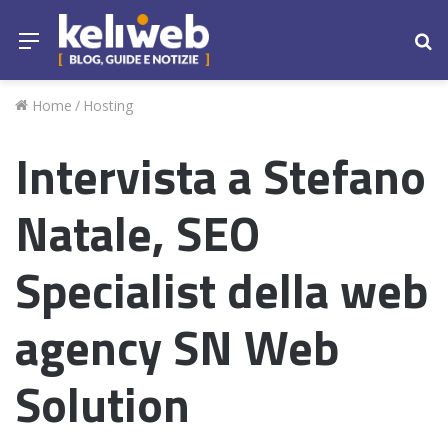
Menu
Ce
Home
/
Hosting
Intervista a Stefano
Natale, SEO
Specialist della web
agency SN Web
Solution