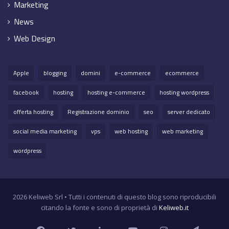
Marketing
News
Web Design
Apple
blogging
domini
e-commerce
ecommerce
facebook
hosting
hosting e-commerce
hosting wordpress
offerta hosting
Registrazione dominio
seo
server dedicato
social media marketing
vps
web hosting
web marketing
wordpress
2026 Keliweb Srl • Tutti i contenuti di questo blog sono riproducibili
citando la fonte e sono di proprietà di
Keliweb.it