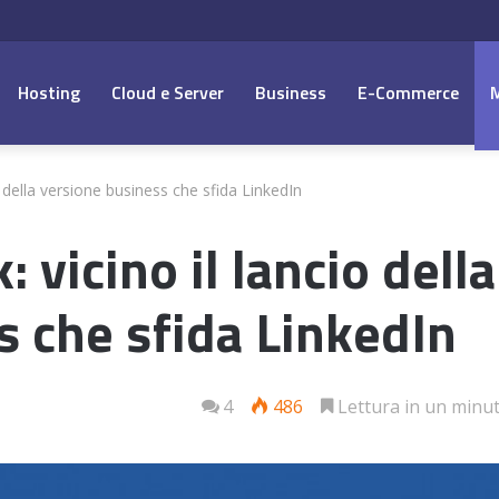
Hosting
Cloud e Server
Business
E-Commerce
 della versione business che sfida LinkedIn
 vicino il lancio della
s che sfida LinkedIn
4
486
Lettura in un minu