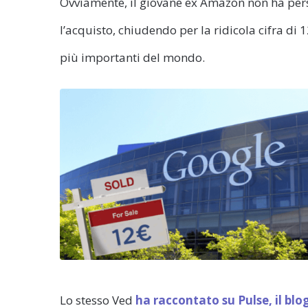
Ovviamente, il giovane ex Amazon non ha pe
l’acquisto, chiudendo per la ridicola cifra di
più importanti del mondo.
Lo stesso Ved
ha raccontato su Pulse, il blo