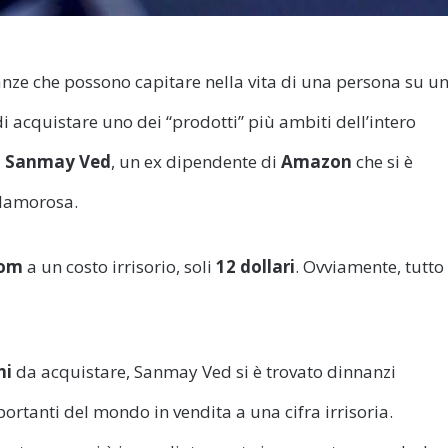
nze che possono capitare nella vita di una persona su u
di acquistare uno dei “prodotti” più ambiti dell’intero
a
Sanmay Ved
, un ex dipendente di
Amazon
che si è
clamorosa.
com
a un costo irrisorio, soli
12 dollari
. Ovviamente, tutto
ni
da acquistare, Sanmay Ved si è trovato dinnanzi
rtanti del mondo in vendita a una cifra irrisoria.