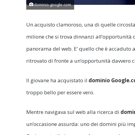
dominio-google-com
Un acquisto clamoroso, una di quelle circosta
milione che si trova dinnanzi all’opportunità 
panorama del web. E’ quello che è accaduto 
ritrovato di fronte a un’opportunità davvero 
Il giovane ha acquistato il
dominio Google.
troppo bello per essere vero.
Mentre navigava sul web alla ricerca di
domi
un’occasione assurda: uno dei domini più impo