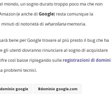
 del mondo, un sogno durato troppo poco ma che non
i Amazon (e anche di
Google
) resta comunque la
5 minuti di notorietà di
wharoliana
memoria.
 sarà bene per Google trovare al più presto il bug che ha
 gli utenti dovranno rinunciare al sogno di acquistare
ifre così basse ripiegando sulle
registrazioni di domini
 a problemi tecnici.
dominio google
dominio google.com