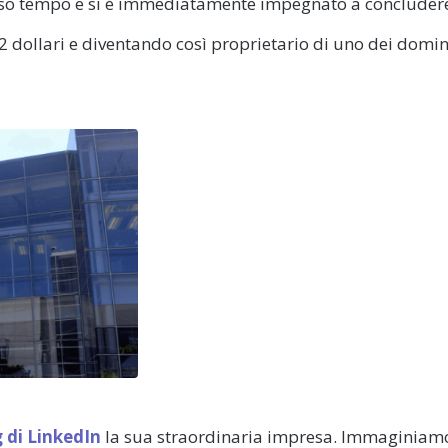
rso tempo e si è immediatamente impegnato a concluder
 12 dollari e diventando così proprietario di uno dei domin
g di LinkedIn
la sua straordinaria impresa. Immaginiam