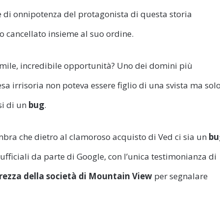
 di onnipotenza del protagonista di questa storia
o cancellato insieme al suo ordine.
mile, incredibile opportunità? Uno dei domini più
 irrisoria non poteva essere figlio di una svista ma sol
si di un
bug
.
bra che dietro al clamoroso acquisto di Ved ci sia un
bu
 ufficiali da parte di Google, con l’unica testimonianza di
rezza della società di Mountain View
per segnalare