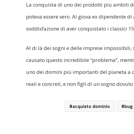
La conquista di uno dei prodotti più ambiti
poteva essere vero. Al giova ex dipendente d
soddisfazione di aver conquistato i classici 1
Al di là dei sogni e delle imprese impossibili,
causato questo incredibile “problema”, mentre
uno dei domini più importanti del pianeta a c
reali e concreti, e non figli di un sogno dovuto
acquisto dominio
bug 