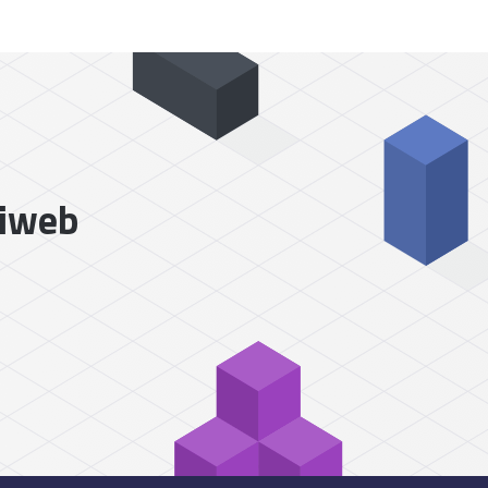
liweb