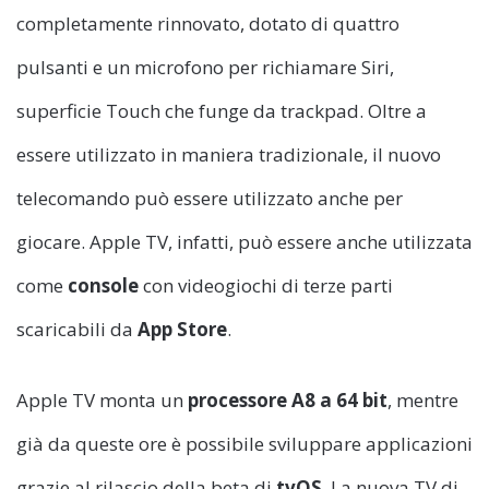
completamente rinnovato, dotato di quattro
pulsanti e un microfono per richiamare Siri,
superficie Touch che funge da trackpad. Oltre a
essere utilizzato in maniera tradizionale, il nuovo
telecomando può essere utilizzato anche per
giocare. Apple TV, infatti, può essere anche utilizzata
come
console
con videogiochi di terze parti
scaricabili da
App Store
.
Apple TV monta un
processore A8
a 64 bit
, mentre
già da queste ore è possibile sviluppare applicazioni
grazie al rilascio della beta di
tvOS
. La nuova TV di