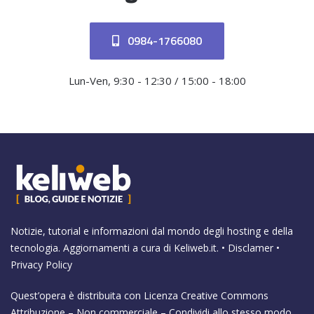
0984-1766080
Lun-Ven, 9:30 - 12:30 / 15:00 - 18:00
Notizie, tutorial e informazioni dal mondo degli hosting e della
tecnologia. Aggiornamenti a cura di
Keliweb.it
. •
Disclamer
•
Privacy Policy
Quest’opera è distribuita con Licenza
Creative Commons
Attribuzione – Non commerciale – Condividi allo stesso modo