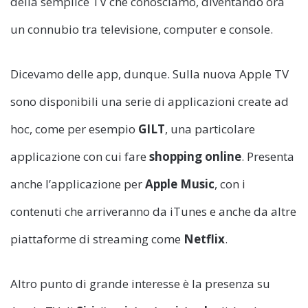
della semplice TV che conosciamo, diventando ora
un connubio tra televisione, computer e console.
Dicevamo delle app, dunque. Sulla nuova Apple TV
sono disponibili una serie di applicazioni create ad
hoc, come per esempio
GILT
, una particolare
applicazione con cui fare
shopping online
. Presenta
anche l’applicazione per
Apple Music
, con i
contenuti che arriveranno da iTunes e anche da altre
piattaforme di streaming come
Netflix
.
Altro punto di grande interesse è la presenza su