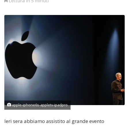
Lettura in 5 minuti
apple-iphone6s-appletv-ipadpro
Ieri sera abbiamo assistito al grande evento