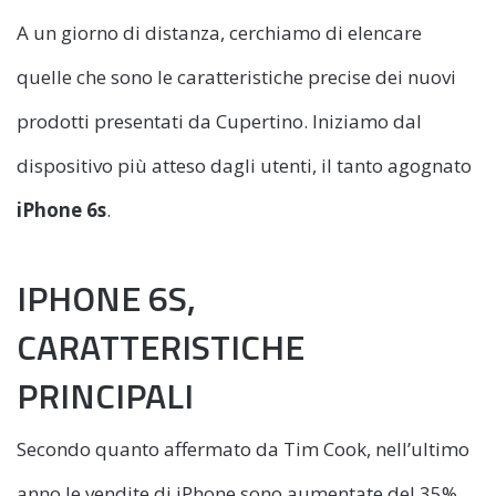
A un giorno di distanza, cerchiamo di elencare
quelle che sono le caratteristiche precise dei nuovi
prodotti presentati da Cupertino. Iniziamo dal
dispositivo più atteso dagli utenti, il tanto agognato
iPhone 6s
.
IPHONE 6S,
CARATTERISTICHE
PRINCIPALI
Secondo quanto affermato da Tim Cook, nell’ultimo
anno le vendite di iPhone sono aumentate del 35%,