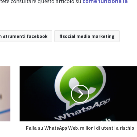
tete consultare questo articolo su
come funziona la
m strumenti facebook
social media marketing
i
Falla su WhatsApp Web, milioni di utenti a rischio