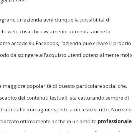
er e le API.
gram, un’azienda avrà dunque la possibilità di
 sito web, cosa che ovviamente aumenta anche la
 come accade su Facebook, l’azienda può creare il proprio
 modo da spingere all’acquisto utenti potenzialmente molt
 maggiore popolarità di questo particolare social che,
capito dei contenuti testuali, sta catturando sempre di
tratti dalle immagini rispetto a un testo scritto. Non solo
utilizzato ottimamente anche in un ambito
professionale