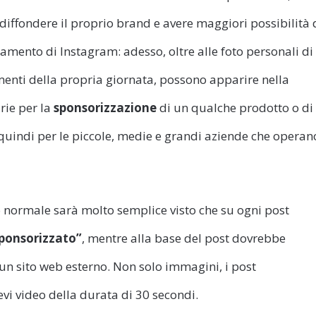
iffondere il proprio brand e avere maggiori possibilità 
mento di Instagram: adesso, oltre alle foto personali di
nti della propria giornata, possono apparire nella
rie per la
sponsorizzazione
di un qualche prodotto o di
 quindi per le piccole, medie e grandi aziende che operan
 normale sarà molto semplice visto che su ogni post
ponsorizzato”
, mentre alla base del post dovrebbe
un sito web esterno. Non solo immagini, i post
vi video della durata di 30 secondi.