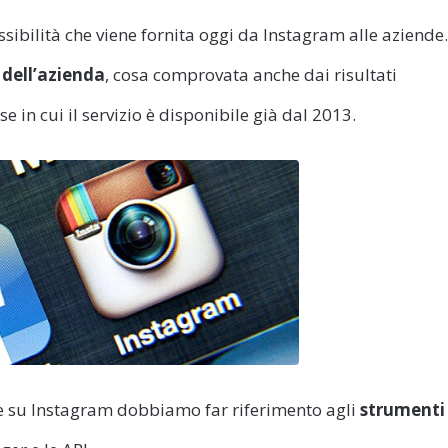
ssibilità che viene fornita oggi da Instagram alle aziende.
à dell’azienda
, cosa comprovata anche dai risultati
se in cui il servizio è disponibile già dal 2013.
ie su Instagram dobbiamo far riferimento agli
strumenti