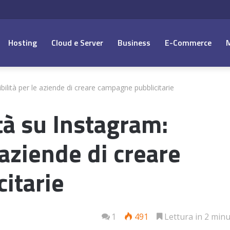
Hosting
Cloud e Server
Business
E-Commerce
ibilità per le aziende di creare campagne pubblicitarie
ità su Instagram:
 aziende di creare
itarie
1
491
Lettura in 2 minu