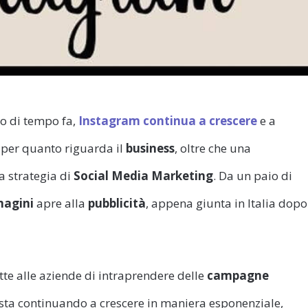
o di tempo fa,
Instagram continua a crescere
e a
per quanto riguarda il
business
, oltre che una
a strategia di
Social Media Marketing
. Da un paio di
magini
apre alla
pubblicità
, appena giunta in Italia dopo
e alle aziende di intraprendere delle
campagne
 sta continuando a crescere in maniera esponenziale,