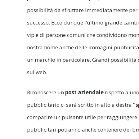
possibilità da sfruttare immediatamente per d
successo. Ecco dunque l’ultimo grande cambia
vip e di persone comuni che condividono mome
nostra home anche delle immagini pubblicita
un marchio in particolare. Grandi possibilità
sul web.
Riconoscere un
post aziendale
rispetto a uno
pubblicitario ci sarà scritto in alto a destra
“s
comparire un pulsante utile per raggiungere 
pubblicitari potranno anche contenere dei bre