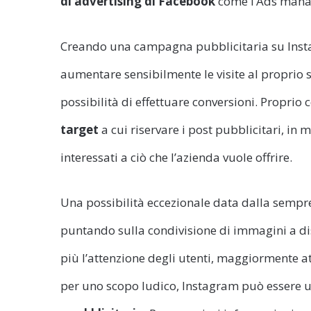
di advertising di Facebook
come l’Ads manag
Creando una campagna pubblicitaria su Insta
aumentare sensibilmente le visite al proprio
possibilità di effettuare conversioni. Proprio
target
a cui riservare i post pubblicitari, in
interessati a ciò che l’azienda vuole offrire.
Una possibilità eccezionale data dalla sempre
puntando sulla condivisione di immagini a dis
più l’attenzione degli utenti, maggiormente at
per uno scopo ludico, Instagram può essere 