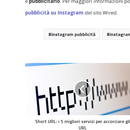
e
pubblicitario
. Per maggiori informazioni po
pubblicità su Instagram
del sito Wired.
instagram pubblicità
instagra
Short URL: i 5 migliori servizi per accorciare gl
URL