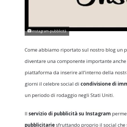
instagram-pubblicità
Come abbiamo riportato sul nostro blog un p
diventare una componente importante anche 
piattaforma da inserire all’interno della nostr
giorni il celebre social di
condivisione di im
un periodo di rodaggio negli Stati Uniti.
Il
servizio di pubblicità su Instagram
permett
pubblicitarie
sfruttando proprio il social che