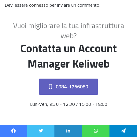
Devi essere
connesso
per inviare un commento.
Vuoi migliorare la tua infrastruttura
web?
Contatta un Account
Manager Keliweb
0984-1766080
Lun-Ven, 9:30 - 12:30 / 15:00 - 18:00
Facebook
Twitter
LinkedIn
WhatsApp
Telegram