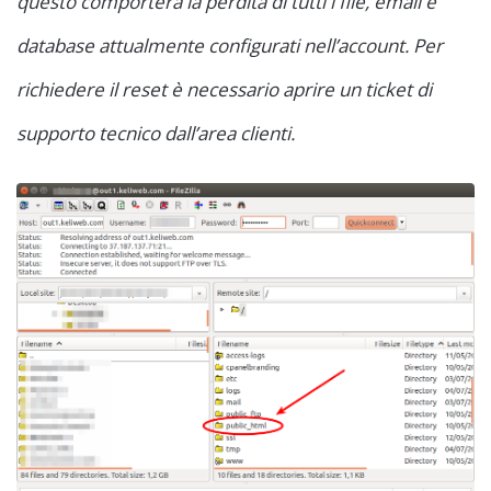
questo comporterà la perdita di tutti i file, email e
database attualmente configurati nell’account. Per
richiedere il reset è necessario aprire un ticket di
supporto tecnico dall’area clienti.