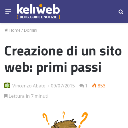
Menu
Ce
Home
/
Domini
Creazione di un sito
web: primi passi
Vincenzo Abate
09/07/2015
1
853
Lettura in 7 minuti