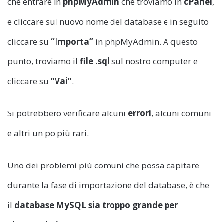
che entrare in
phpMyAdmin
che troviamo in
cPanel
,
e cliccare sul nuovo nome del database e in seguito
cliccare su
“Importa”
in phpMyAdmin. A questo
punto, troviamo il
file .sql
sul nostro computer e
cliccare su
“Vai”
.
Si potrebbero verificare alcuni
errori
, alcuni comuni
e altri un po più rari.
Uno dei problemi più comuni che possa capitare
durante la fase di importazione del database, è che
il
database MySQL sia troppo grande per