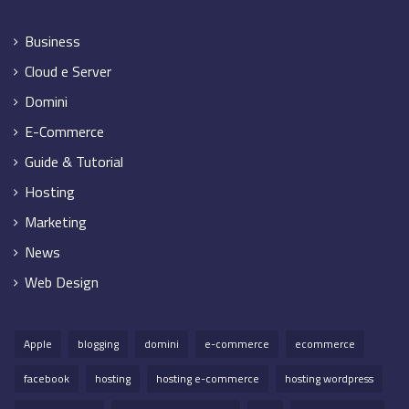
Business
Cloud e Server
Domini
E-Commerce
Guide & Tutorial
Hosting
Marketing
News
Web Design
Apple
blogging
domini
e-commerce
ecommerce
facebook
hosting
hosting e-commerce
hosting wordpress