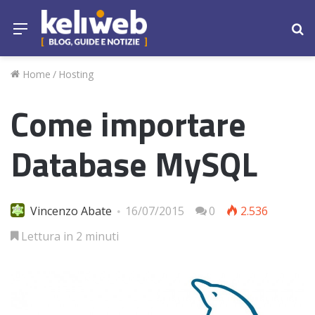
Menu
Ce
Home
/
Hosting
Come importare
Database MySQL
Vincenzo Abate
16/07/2015
0
2.536
Lettura in 2 minuti