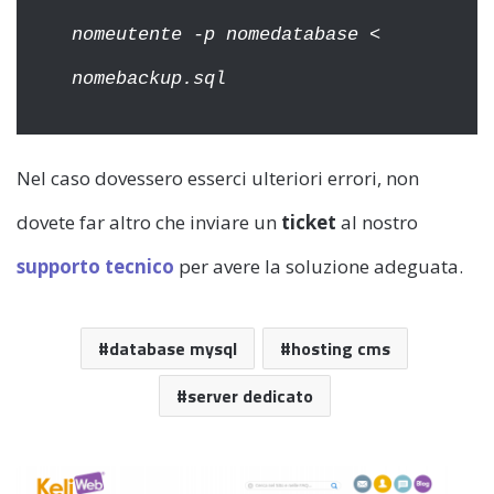
nomeutente -p nomedatabase <
nomebackup.sql
Nel caso dovessero esserci ulteriori errori, non
dovete far altro che inviare un
ticket
al nostro
supporto tecnico
per avere la soluzione adeguata.
database mysql
hosting cms
server dedicato