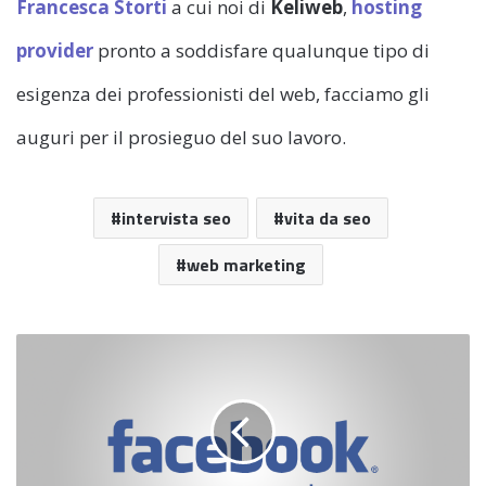
Francesca Storti
a cui noi di
Keliweb
,
hosting
provider
pronto a soddisfare qualunque tipo di
esigenza dei professionisti del web, facciamo gli
auguri per il prosieguo del suo lavoro.
intervista seo
vita da seo
web marketing