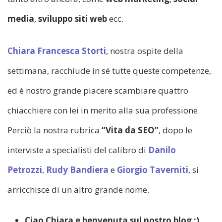
media
,
sviluppo siti web
ecc.
Chiara Francesca Storti
, nostra ospite della
settimana, racchiude in sé tutte queste competenze,
ed è nostro grande piacere scambiare quattro
chiacchiere con lei in merito alla sua professione.
Perciò la nostra rubrica
“Vita da SEO”
, dopo le
interviste a specialisti del calibro di
Danilo
Petrozzi
,
Rudy Bandiera
e
Giorgio Taverniti
, si
arricchisce di un altro grande nome.
Ciao Chiara e benvenuta sul nostro blog :)