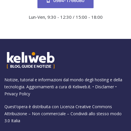
0984-1766080
Lun-Ven, 9:30 - 12:30 / 15:00 - 18:00
Notizie, tutorial e informazioni dal mondo degli hosting e della
tecnologia. Aggiornamenti a cura di
Keliweb.it
. •
Disclamer
•
Privacy Policy
Quest’opera è distribuita con Licenza
Creative Commons
Attribuzione – Non commerciale – Condividi allo stesso modo
3.0 Italia