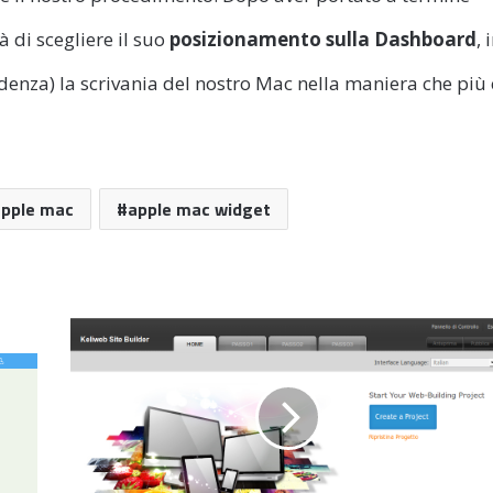
à di scegliere il suo
posizionamento sulla Dashboard
, 
enza) la scrivania del nostro Mac nella maniera che più 
pple mac
apple mac widget