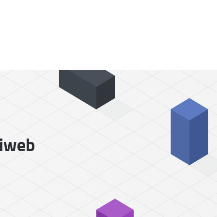
liweb