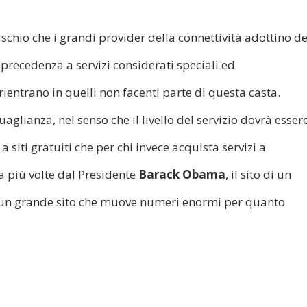
 rischio che i grandi provider della connettività adottino de
 precedenza a servizi considerati speciali ed
rientrano in quelli non facenti parte di questa casta.
aglianza, nel senso che il livello del servizio dovrà esser
 a siti gratuiti che per chi invece acquista servizi a
 più volte dal Presidente
Barack Obama
, il sito di un
i un grande sito che muove numeri enormi per quanto