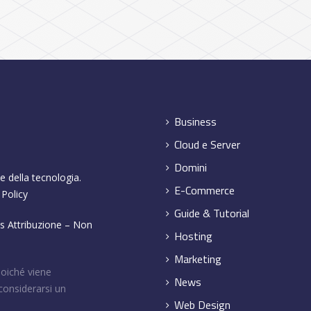
Business
Cloud e Server
Domini
e della tecnologia.
E-Commerce
 Policy
Guide & Tutorial
 Attribuzione – Non
Hosting
Marketing
poiché viene
News
considerarsi un
Web Design