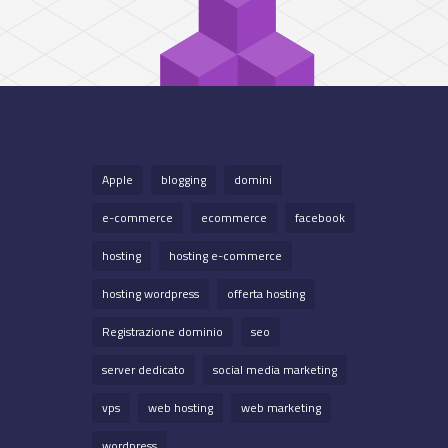
Apple
blogging
domini
e-commerce
ecommerce
facebook
hosting
hosting e-commerce
hosting wordpress
offerta hosting
Registrazione dominio
seo
server dedicato
social media marketing
vps
web hosting
web marketing
wordpress