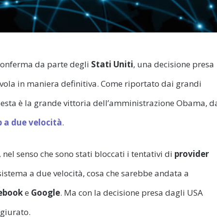
 conferma da parte degli
Stati Uniti
, una decisione presa
avola in maniera definitiva. Come riportato dai grandi
uesta è la grande vittoria dell’amministrazione Obama, d
 a due velocità
.
, nel senso che sono stati bloccati i tentativi di
provider
sistema a due velocità, cosa che sarebbe andata a
ebook
e
Google
. Ma con la decisione presa dagli USA
ngiurato.