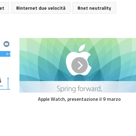
et
internet due velocità
net neutrality
Apple Watch, presentazione il 9 marzo