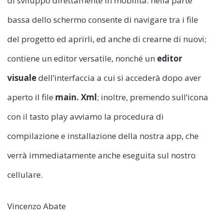
di sviluppo direttamente in mobilità: nella parte
bassa dello schermo consente di navigare tra i file
del progetto ed aprirli, ed anche di crearne di nuovi;
contiene un editor versatile, nonché un
editor
visuale
dell’interfaccia a cui si accederà dopo aver
aperto il file
main. Xml
; inoltre, premendo sull’icona
con il tasto play avviamo la procedura di
compilazione e installazione della nostra app, che
verrà immediatamente anche eseguita sul nostro
cellulare.
Vincenzo Abate