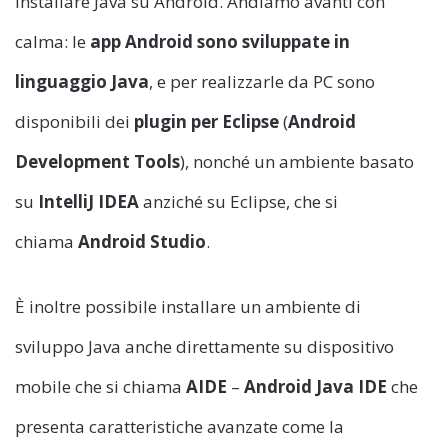
installare Java su Android. Andiamo avanti con
calma: le
app Android sono sviluppate in
linguaggio Java
, e per realizzarle da PC sono
disponibili dei
plugin per Eclipse
(
Android
Development Tools
), nonché un ambiente basato
su
IntelliJ IDEA
anziché su Eclipse, che si
chiama
Android Studio
.
È inoltre possibile installare un ambiente di
sviluppo Java anche direttamente su dispositivo
mobile che si chiama
AIDE
–
Android Java IDE
che
presenta caratteristiche avanzate come la