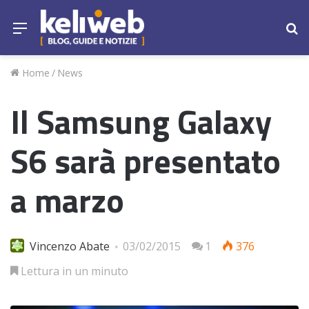
Menu
Ce
Home
/
News
Il Samsung Galaxy
S6 sarà presentato
a marzo
Vincenzo Abate
03/02/2015
1
376
Lettura in un minuto