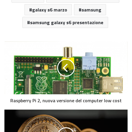
galaxy s6 marzo
samsung
samsung galaxy s6 presentazione
Raspberry Pi 2, nuova versione del computer low cost