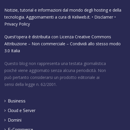
Notizie, tutorial e informazioni dal mondo degli hosting e della
tecnologia. Aggiornamenti a cura di
Keliweb.it
. •
Disclamer
•
Privacy Policy
Quest’opera è distribuita con Licenza
Creative Commons
Attribuzione – Non commerciale – Condividi allo stesso modo
3.0 Italia
Questo blog non rappresenta una testata giornalistica
poiché viene aggiornato senza alcuna periodicità. Non
può pertanto considerarsi un prodotto editoriale ai
sensi della legge n. 62/2001.
Business
Cloud e Server
Domini
E-Commerce