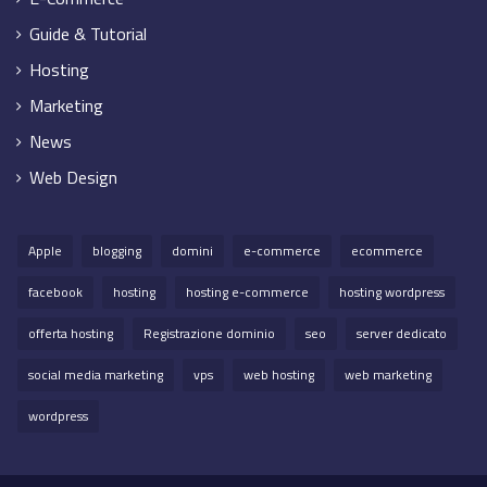
Guide & Tutorial
Hosting
Marketing
News
Web Design
Apple
blogging
domini
e-commerce
ecommerce
facebook
hosting
hosting e-commerce
hosting wordpress
offerta hosting
Registrazione dominio
seo
server dedicato
social media marketing
vps
web hosting
web marketing
wordpress