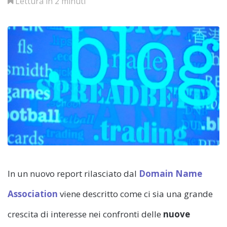
Lettura in 2 minuti
In un nuovo report rilasciato dal
Domain Name
Association
viene descritto come ci sia una grande
crescita di interesse nei confronti delle
nuove