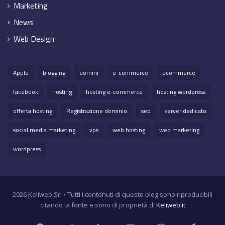
Marketing
News
Web Design
Apple
blogging
domini
e-commerce
ecommerce
facebook
hosting
hosting e-commerce
hosting wordpress
offerta hosting
Registrazione dominio
seo
server dedicato
social media marketing
vps
web hosting
web marketing
wordpress
2026 Keliweb Srl • Tutti i contenuti di questo blog sono riproducibili
citando la fonte e sono di proprietà di
Keliweb.it