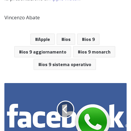
Vincenzo Abate
Apple
ios
ios 9
ios 9 aggiornamento
ios 9 monarch
ios 9 sistema operativo