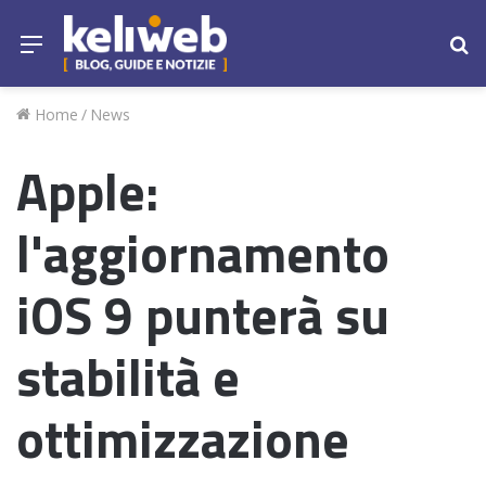
Menu
Ce
Home
/
News
Apple:
l'aggiornamento
iOS 9 punterà su
stabilità e
ottimizzazione