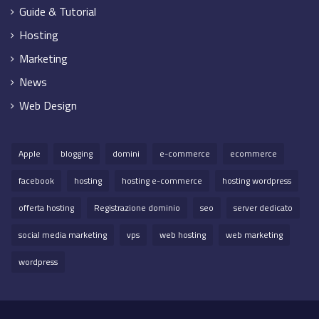
Guide & Tutorial
Hosting
Marketing
News
Web Design
Apple
blogging
domini
e-commerce
ecommerce
facebook
hosting
hosting e-commerce
hosting wordpress
offerta hosting
Registrazione dominio
seo
server dedicato
social media marketing
vps
web hosting
web marketing
wordpress