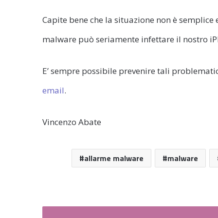
Capite bene che la situazione non è semplice
malware può seriamente infettare il nostro iP
E’ sempre possibile prevenire tali problemat
email
.
Vincenzo Abate
allarme malware
malware