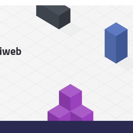
liweb