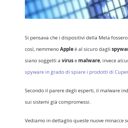
Si pensava che i dispositivi della Mela fosse
così, nemmeno
Apple
è al sicuro dagli
spywa
siano soggetti a
virus
e
malware
, invece alc
spyware in grado di spiare i prodotti di Cupe
Secondo il parere degli esperti, il malware i
sui sistemi già compromessi.
Vediamo in dettaglio queste nuove minacce sco