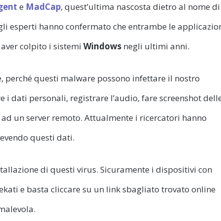
gent
e
MadCap
, quest’ultima nascosta dietro al nome di
egli esperti hanno confermato che entrambe le applicazio
aver colpito i sistemi
Windows
negli ultimi anni.
, perché questi malware possono infettare il nostro
 i dati personali, registrare l’audio, fare screenshot dell
 ad un server remoto. Attualmente i ricercatori hanno
cevendo questi dati.
tallazione di questi virus. Sicuramente i dispositivi con
kati e basta cliccare su un link sbagliato trovato online
 malevola.