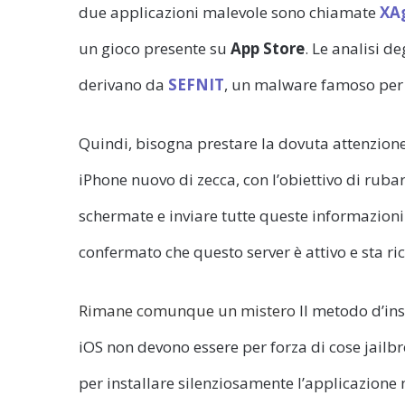
due applicazioni malevole sono chiamate
XA
un gioco presente su
App Store
. Le analisi d
derivano da
SEFNIT
, un malware famoso per 
Quindi, bisogna prestare la dovuta attenzione
iPhone nuovo di zecca, con l’obiettivo di rubare
schermate e inviare tutte queste informazioni
confermato che questo server è attivo e sta ri
Rimane comunque un mistero
Il metodo d’ins
iOS non devono essere per forza di cose jailbre
per installare silenziosamente l’applicazione