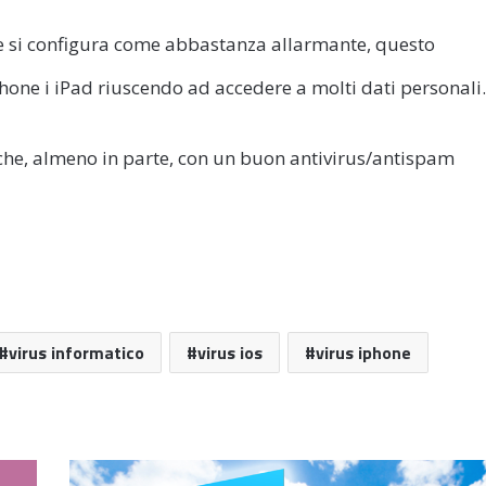
 e si configura come abbastanza allarmante, questo
hone i iPad riuscendo ad accedere a molti dati personali.
iche, almeno in parte, con un buon antivirus/antispam
virus informatico
virus ios
virus iphone