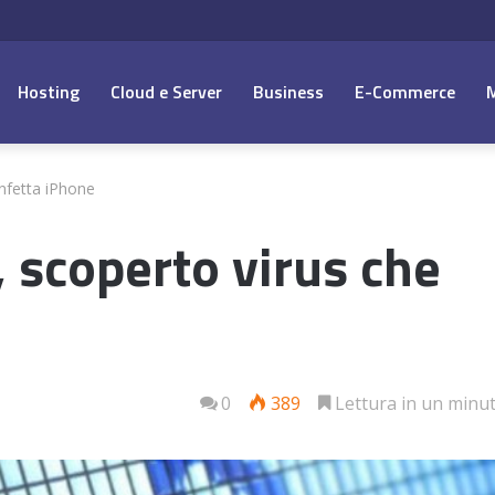
Hosting
Cloud e Server
Business
E-Commerce
nfetta iPhone
 scoperto virus che
0
389
Lettura in un minu