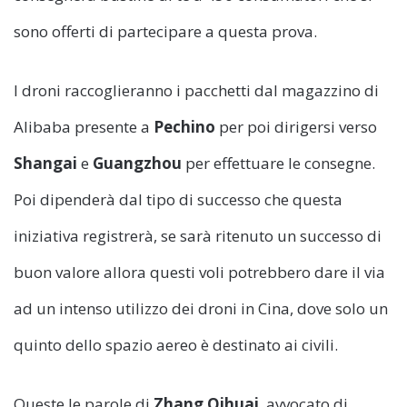
sono offerti di partecipare a questa prova.
I droni raccoglieranno i pacchetti dal magazzino di
Alibaba presente a
Pechino
per poi dirigersi verso
Shangai
e
Guangzhou
per effettuare le consegne.
Poi dipenderà dal tipo di successo che questa
iniziativa registrerà, se sarà ritenuto un successo di
buon valore allora questi voli potrebbero dare il via
ad un intenso utilizzo dei droni in Cina, dove solo un
quinto dello spazio aereo è destinato ai civili.
Queste le parole di
Zhang Qihuai
, avvocato di