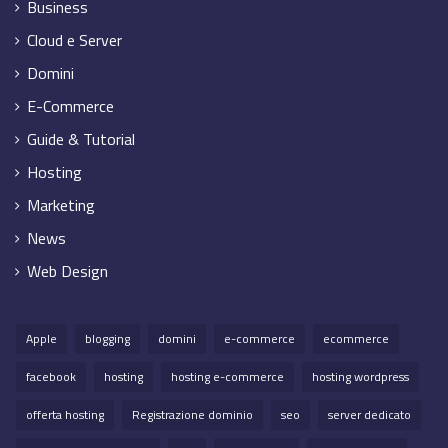
Business
Cloud e Server
Domini
E-Commerce
Guide & Tutorial
Hosting
Marketing
News
Web Design
Apple
blogging
domini
e-commerce
ecommerce
facebook
hosting
hosting e-commerce
hosting wordpress
offerta hosting
Registrazione dominio
seo
server dedicato