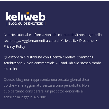
Notizie, tutorial e informazioni dal mondo degli hosting e della
tecnologia. Aggiornamenti a cura di
Keliweb.it
. •
Disclamer
•
Privacy Policy
Quest’opera è distribuita con Licenza
Creative Commons
Attribuzione – Non commerciale – Condividi allo stesso modo
3.0 Italia
Questo blog non rappresenta una testata giornalistica
poiché viene aggiornato senza alcuna periodicità. Non
può pertanto considerarsi un prodotto editoriale ai
sensi della legge n. 62/2001.