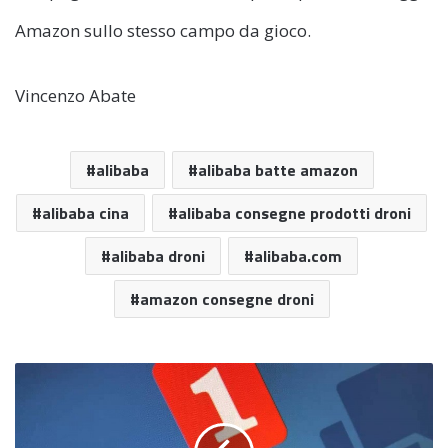
Amazon sullo stesso campo da gioco.
Vincenzo Abate
alibaba
alibaba batte amazon
alibaba cina
alibaba consegne prodotti droni
alibaba droni
alibaba.com
amazon consegne droni