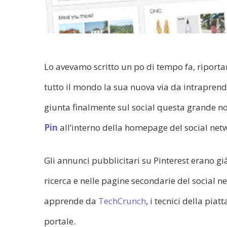
Lo avevamo scritto un po di tempo fa, riport
tutto il mondo la sua nuova via da intraprender
giunta finalmente sul social questa grande novi
Pin
all’interno della homepage del social net
Gli annunci pubblicitari su Pinterest erano già s
ricerca e nelle pagine secondarie del social ne
apprende da
TechCrunch
, i tecnici della pia
portale.