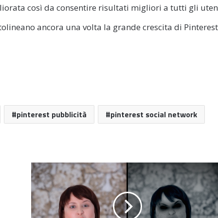
iorata così da consentire risultati migliori a tutti gli uten
tolineano ancora una volta la grande crescita di Pinterest
pinterest pubblicità
pinterest social network