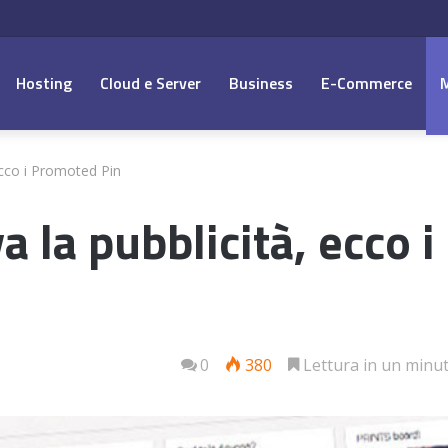
Hosting
Cloud e Server
Business
E-Commerce
 ecco i Promoted Pin
a la pubblicità, ecco i
0
380
Lettura in un minu