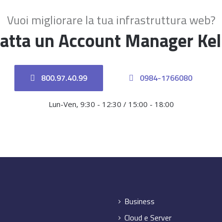
Vuoi migliorare la tua infrastruttura web?
atta un Account Manager Ke
800.97.40.99
0984-1766080
Lun-Ven, 9:30 - 12:30 / 15:00 - 18:00
Business
Cloud e Server