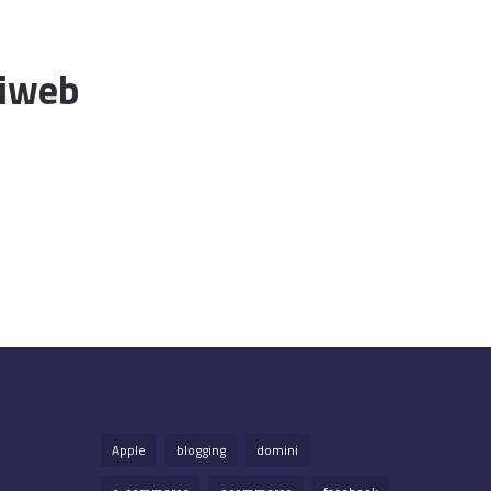
liweb
Apple
blogging
domini