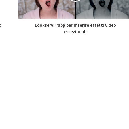
d
Looksery, l'app per inserire effetti video
eccezionali