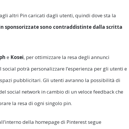
gli altri Pin caricati dagli utenti, quindi dove sta la
Pin sponsorizzate sono contraddistinte dalla scritta
aph
e
Kosei
, per ottimizzare la resa degli annunci
l social potrà personalizzare l’esperienza per gli utenti e
spazi pubblicitari. Gli utenti avranno la possibilità di
 del social network in cambio di un veloce feedback che
rare la resa di ogni singolo pin.
all’interno della homepage di Pinterest segue