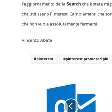
l’aggiornamento della
Search
che è stata migl
che utilizzano Pinterest. Cambiamenti che sot
che non vuole assolutamente fermarsi.
Vincenzo Abate
pinterest
pinterest promoted pin