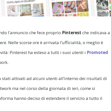
ando l’annuncio che fece proprio
Pinterest
che indicava a
e. Nelle scorse ore è arrivata l’ufficialità, o meglio è
tà: Pinterest ha esteso a tutti i suoi utenti i
Promoted
work.
tati attivati ad alcuni utenti all’interno dei risultati di
twork ma nel corso della giornata di ieri, come si
ttaforma hanno deciso di estendere il servizio a tutto il