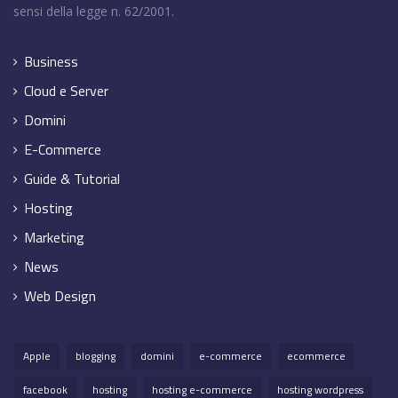
sensi della legge n. 62/2001.
Business
Cloud e Server
Domini
E-Commerce
Guide & Tutorial
Hosting
Marketing
News
Web Design
Apple
blogging
domini
e-commerce
ecommerce
facebook
hosting
hosting e-commerce
hosting wordpress