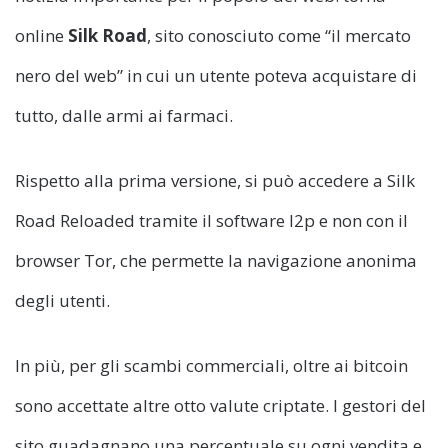
online
Silk Road
, sito conosciuto come “il mercato
nero del web” in cui un utente poteva acquistare di
tutto, dalle armi ai farmaci.
Rispetto alla prima versione, si può accedere a Silk
Road Reloaded tramite il software I2p e non con il
browser Tor, che permette la navigazione anonima
degli utenti.
In più, per gli scambi commerciali, oltre ai bitcoin
sono accettate altre otto valute criptate. I gestori del
sito guadagnano una percentuale su ogni vendita e