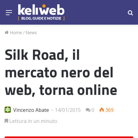
Menu
Ce
Home
/
News
Silk Road, il
mercato nero del
web, torna online
Vincenzo Abate
14/01/2015
0
369
Lettura in un minuto