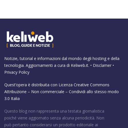
Notizie, tutorial e informazioni dal mondo degli hosting e della
tecnologia. Aggiornamenti a cura di
Keliweb.it
. •
Disclamer
•
Privacy Policy
Quest’opera è distribuita con Licenza
Creative Commons
Attribuzione – Non commerciale – Condividi allo stesso modo
3.0 Italia
Questo blog non rappresenta una testata giornalistica
poiché viene aggiornato senza alcuna periodicità. Non
può pertanto considerarsi un prodotto editoriale ai