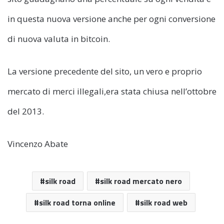
in questa nuova versione anche per ogni conversione
di nuova valuta in bitcoin.
La versione precedente del sito, un vero e proprio
mercato di merci illegali,era stata chiusa nell’ottobre
del 2013.
Vincenzo Abate
silk road
silk road mercato nero
silk road torna online
silk road web