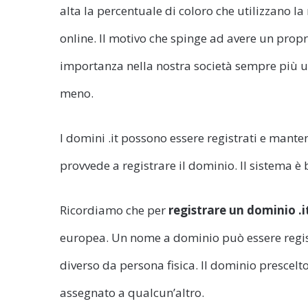
alta la percentuale di coloro che utilizzano la 
online. Il motivo che spinge ad avere un propr
importanza nella nostra società sempre più un
meno.
I domini .it possono essere registrati e mantenu
provvede a registrare il dominio. Il sistema è
Ricordiamo che per
registrare un dominio .i
europea. Un nome a dominio può essere regist
diverso da persona fisica. Il dominio prescel
assegnato a qualcun’altro.