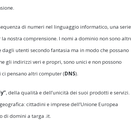
nsione.
equenza di numeri nel linguaggio informatico, una serie
r la nostra comprensione. I nomi a dominio non sono altr
e dagli utenti secondo fantasia ma in modo che possano
 gli indirizzi veri e propri, sono unici e non possono
i ci pensano altri computer (
DNS
).
ly”
, della qualità e dell’unicità dei suoi prodotti e servizi.
 geografica: cittadini e imprese dell’Unione Europea
 di domini a targa .it.