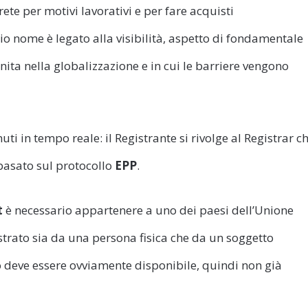
rete per motivi lavorativi e per fare acquisti
io nome è legato alla visibilità, aspetto di fondamentale
ita nella globalizzazione e in cui le barriere vengono
ti in tempo reale: il Registrante si rivolge al Registrar c
 basato sul protocollo
EPP
.
t
è necessario appartenere a uno dei paesi dell’Unione
rato sia da una persona fisica che da un soggetto
to deve essere ovviamente disponibile, quindi non già