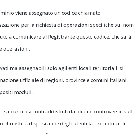
ominio viene assegnato un codice chiamato
zzazione per la richiesta di operazioni specifiche sul no
nuto a comunicare al Registrante questo codice, che sarà
e operazioni.
vati ma assegnabili solo agli enti locali territoriali: si
zione ufficiale di regioni, province e comuni italiani.
positi moduli.
e alcuni casi contraddistinti da alcune controversie sull
o .it mette a disposizione degli utenti la procedura di