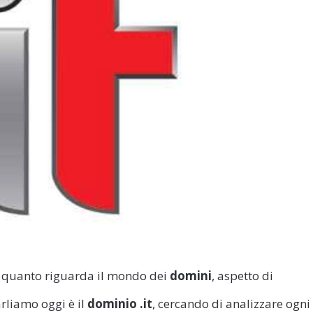
r quanto riguarda il mondo dei
domini
, aspetto di
rliamo oggi è il
dominio .it
, cercando di analizzare ogni