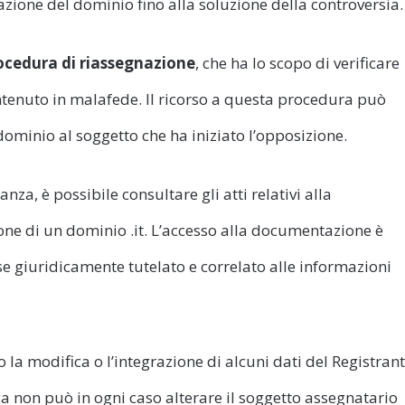
azione del dominio fino alla soluzione della controversia.
ocedura di riassegnazione
, che ha lo scopo di verificare
ntenuto in malafede. Il ricorso a questa procedura può
ominio al soggetto che ha iniziato l’opposizione.
za, è possibile consultare gli atti relativi alla
one di un dominio .it. L’accesso alla documentazione è
se giuridicamente tutelato e correlato alle informazioni
o la modifica o l’integrazione di alcuni dati del Registran
ca non può in ogni caso alterare il soggetto assegnatario