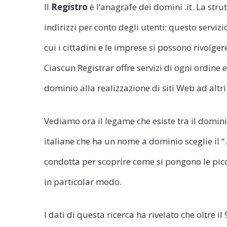
Il
Registro
è l’anagrafe dei domini .it. La str
indirizzi per conto degli utenti: questo serviz
cui i cittadini e le imprese si possono rivolger
Ciascun Registrar offre servizi di ogni ordine
dominio alla realizzazione di siti Web ad altri 
Vediamo ora il legame che esiste tra il domini
italiane che ha un nome a dominio sceglie il “.
condotta per scoprire come si pongono le picco
in particolar modo.
I dati di questa ricerca ha rivelato che oltre il