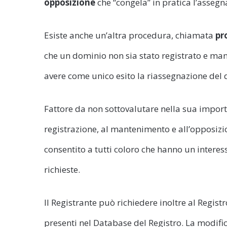
opposizione
che “congela” in pratica l’assegn
Esiste anche un’altra procedura, chiamata
pr
che un dominio non sia stato registrato e ma
avere come unico esito la riassegnazione del d
Fattore da non sottovalutare nella sua importan
registrazione, al mantenimento e all’opposizi
consentito a tutti coloro che hanno un interes
richieste.
Il Registrante può richiedere inoltre al Registr
presenti nel Database del Registro. La modifi