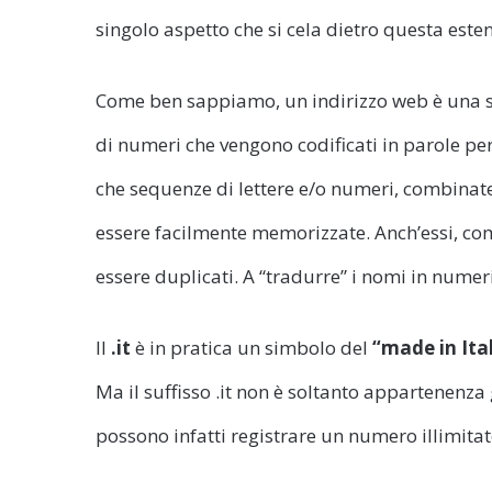
singolo aspetto che si cela dietro questa este
Come ben sappiamo, un indirizzo web è una s
di numeri che vengono codificati in parole pe
che sequenze di lettere e/o numeri, combinat
essere facilmente memorizzate. Anch’essi, come
essere duplicati. A “tradurre” i nomi in numer
Il
.it
è in pratica un simbolo del
“made in Ita
Ma il suffisso .it non è soltanto appartenenza
possono infatti registrare un numero illimitato