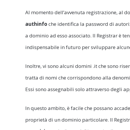
Al momento dell’avvenuta registrazione, al d
authinfo
che identifica la password di autori
a dominio ad esso associato. Il Registrar è te
indispensabile in futuro per sviluppare alcun
Inoltre, vi sono alcuni domini .it che sono riser
tratta di nomi che corrispondono alla denomina
Essi sono assegnabili solo attraverso degli ap
In questo ambito, è facile che possano accader
proprietà di un dominio particolare. Il Registr