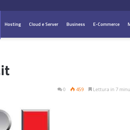
Hosting
Cloud e Server
Business
E-Commerce
it
0
459
Lettura in 7 minu