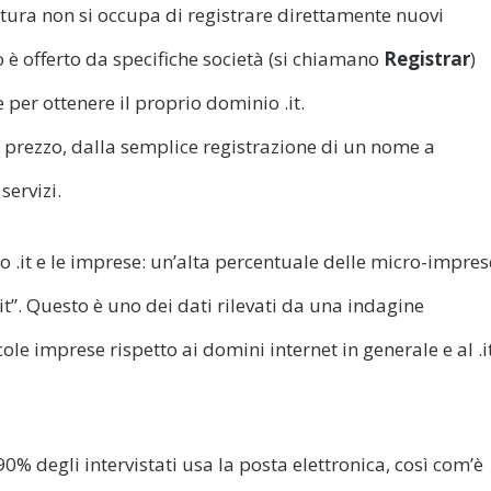
uttura non si occupa di registrare direttamente nuovi
io è offerto da specifiche società (si chiamano
Registrar
)
e per ottenere il proprio dominio .it.
 e prezzo, dalla semplice registrazione di un nome a
servizi.
o .it e le imprese: un’alta percentuale delle micro-impres
it”. Questo è uno dei dati rilevati da una indagine
le imprese rispetto ai domini internet in generale e al .i
 90% degli intervistati usa la posta elettronica, così com’è