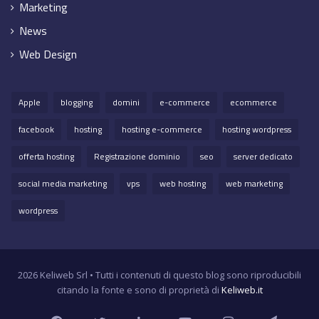
Marketing
News
Web Design
Apple
blogging
domini
e-commerce
ecommerce
facebook
hosting
hosting e-commerce
hosting wordpress
offerta hosting
Registrazione dominio
seo
server dedicato
social media marketing
vps
web hosting
web marketing
wordpress
2026 Keliweb Srl • Tutti i contenuti di questo blog sono riproducibili
citando la fonte e sono di proprietà di
Keliweb.it