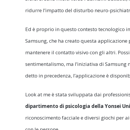
ridurre l’impatto del disturbo neuro-psichiatri
Ed è proprio in questo contesto tecnologico im
Samsung, che ha creato questa applicazione 
mantenere il contatto visivo con gli altri. Pos
sentimentalismo, ma l’iniziativa di Samsung 
detto in precedenza, l’applicazione è disponib
Look at me è stata sviluppata dai professionis
dipartimento di psicologia della Yonsei Un
riconoscimento facciale e diversi giochi per
con le persone.