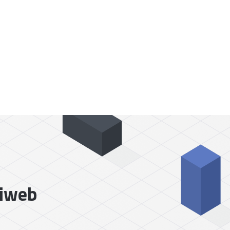
liweb