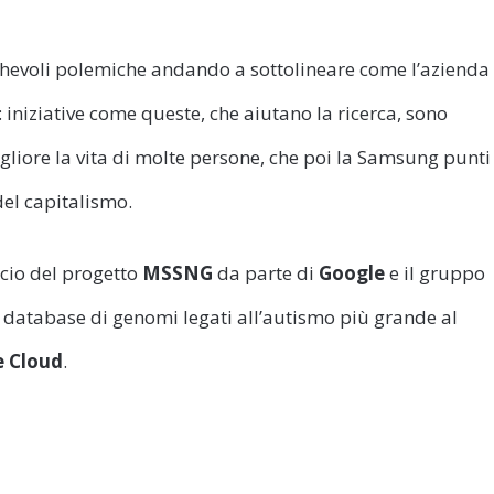
ucchevoli polemiche andando a sottolineare come l’azienda
: iniziative come queste, che aiutano la ricerca, sono
iore la vita di molte persone, che poi la Samsung punti
el capitalismo.
ncio del progetto
MSSNG
da parte di
Google
e il gruppo
l database di genomi legati all’autismo più grande al
e Cloud
.