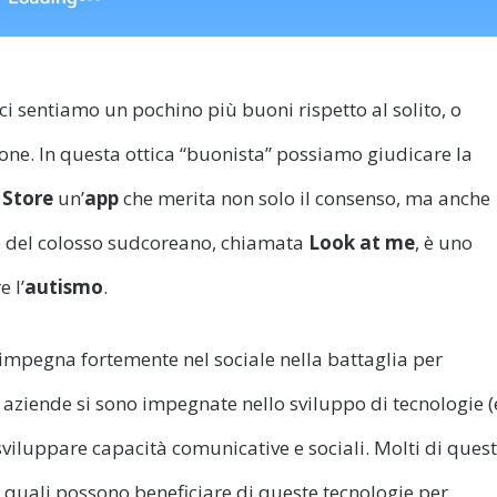
ci sentiamo un pochino più buoni rispetto al solito, o
one. In questa ottica “buonista” possiamo giudicare la
 Store
un’
app
che merita non solo il consenso, ma anche
p del colosso sudcoreano, chiamata
Look at me
, è uno
 l’
autismo
.
impegna fortemente nel sociale nella battaglia per
 aziende si sono impegnate nello sviluppo di tecnologie (
sviluppare capacità comunicative e sociali. Molti di quest
, i quali possono beneficiare di queste tecnologie per