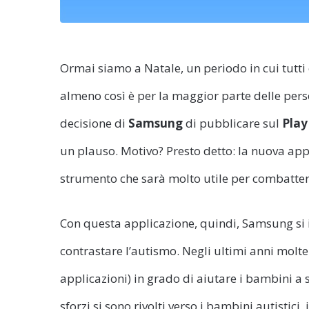
Ormai siamo a Natale, un periodo in cui tutti 
almeno così è per la maggior parte delle pers
decisione di
Samsung
di pubblicare sul
Play
un plauso. Motivo? Presto detto: la nuova ap
strumento che sarà molto utile per combattere
Con questa applicazione, quindi, Samsung si 
contrastare l’autismo. Negli ultimi anni molte
applicazioni) in grado di aiutare i bambini a 
sforzi si sono rivolti verso i bambini autistici