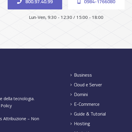
800.97.40.99
0984-1766080
Lun-Ven, 9:30 - 12:30 / 15:00 - 18:00
Business
Cloud e Server
Domini
e della tecnologia.
E-Commerce
 Policy
Guide & Tutorial
 Attribuzione – Non
Hosting