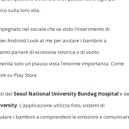
co sulla loro vita.
pegnato nel sociale che va visto l’inserimento di
per Android Look at me per aiutare i bambini a
siamo parlare di eccessiva retorica o di vuoto
merita solo un plauso vista l’enorme importanza. Come
ile su Play Store.
ti del
Seoul National University Bundag Hospital
e de
iversity
. L’applicazione utilizza foto, sistemi di
 aiutare i bambini a comprendere le emozioni e comunicar