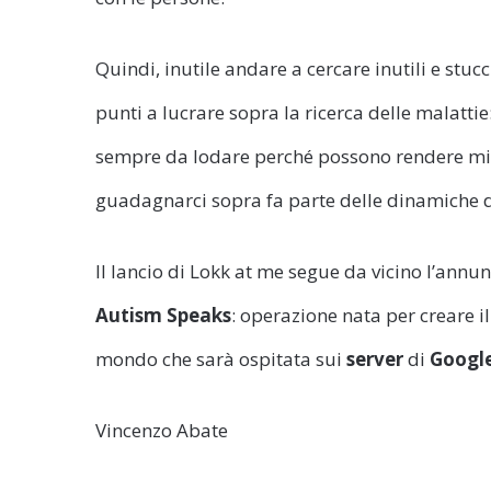
Quindi, inutile andare a cercare inutili e st
punti a lucrare sopra la ricerca delle malattie
sempre da lodare perché possono rendere migl
guadagnarci sopra fa parte delle dinamiche d
Il lancio di Lokk at me segue da vicino l’annu
Autism Speaks
: operazione nata per creare i
mondo che sarà ospitata sui
server
di
Googl
Vincenzo Abate