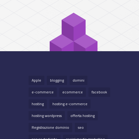
Apple
blogging
domini
e-commerce
ecommerce
facebook
hosting
hosting e-commerce
hosting wordpress
offerta hosting
Registrazione dominio
seo