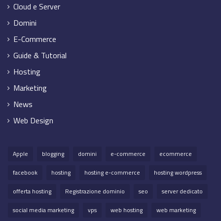
Cloud e Server
Domini
E-Commerce
Guide & Tutorial
Hosting
Marketing
News
Web Design
Apple
blogging
domini
e-commerce
ecommerce
facebook
hosting
hosting e-commerce
hosting wordpress
offerta hosting
Registrazione dominio
seo
server dedicato
social media marketing
vps
web hosting
web marketing