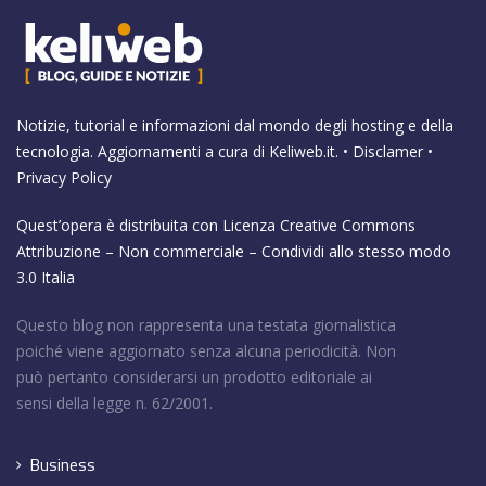
Notizie, tutorial e informazioni dal mondo degli hosting e della
tecnologia. Aggiornamenti a cura di
Keliweb.it
. •
Disclamer
•
Privacy Policy
Quest’opera è distribuita con Licenza
Creative Commons
Attribuzione – Non commerciale – Condividi allo stesso modo
3.0 Italia
Questo blog non rappresenta una testata giornalistica
poiché viene aggiornato senza alcuna periodicità. Non
può pertanto considerarsi un prodotto editoriale ai
sensi della legge n. 62/2001.
Business