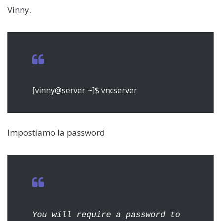
Vinny.
[vinny@server ~]$ vncserver
Impostiamo la password
You will require a password to