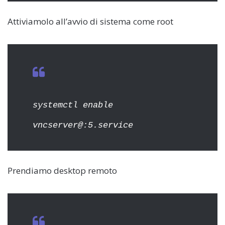
Attiviamolo all’avvio di sistema come root
systemctl enable
vncserver@:5.service
Prendiamo desktop remoto