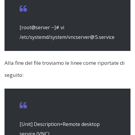
[root@server ~]# vi
/etc/systemd/system/vncserver@:5.service
Alla fine del file troviamo le linee come riportate di
seguito:
[Unit] Description=Remote desktop
service (VNC)