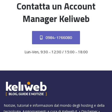
Contatta un Account
Manager Keliweb
0984-1766080
Lun-Ven, 9:30 - 12:30 / 15:00 - 18:00
Notizie, tutorial e informazioni dal mondo degli hosting e della
tecnologia. Aggiornamenti a cura di
Keliweb.it
. •
Disclamer
•