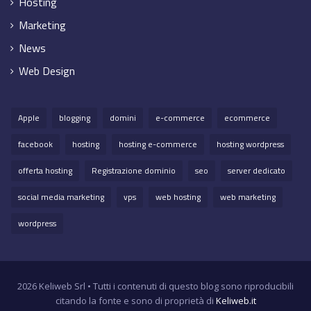
Hosting
Marketing
News
Web Design
Apple
blogging
domini
e-commerce
ecommerce
facebook
hosting
hosting e-commerce
hosting wordpress
offerta hosting
Registrazione dominio
seo
server dedicato
social media marketing
vps
web hosting
web marketing
wordpress
2026 Keliweb Srl • Tutti i contenuti di questo blog sono riproducibili
citando la fonte e sono di proprietà di
Keliweb.it