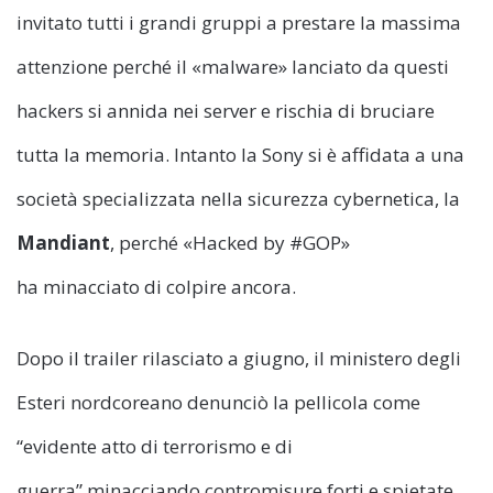
invitato tutti i grandi gruppi a prestare la massima
attenzione perché il «malware» lanciato da questi
hackers si annida nei server e rischia di bruciare
tutta la memoria. Intanto la Sony si è affidata a una
società specializzata nella sicurezza cybernetica, la
Mandiant
, perché «Hacked by #GOP»
ha minacciato di colpire ancora.
Dopo il trailer rilasciato a giugno, il ministero degli
Esteri nordcoreano denunciò la pellicola come
“evidente atto di terrorismo e di
guerra” minacciando contromisure forti e spietate.