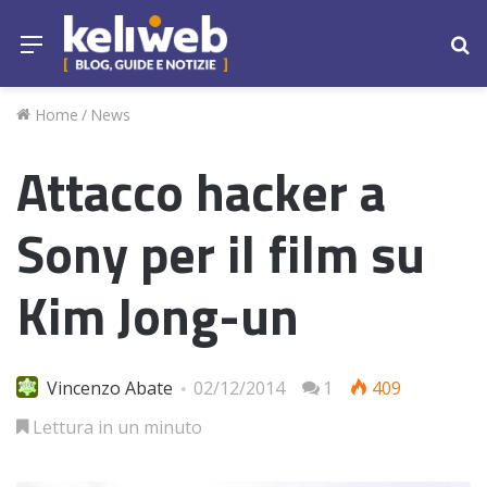
Menu
Ce
Home
/
News
Attacco hacker a
Sony per il film su
Kim Jong-un
Vincenzo Abate
02/12/2014
1
409
Lettura in un minuto