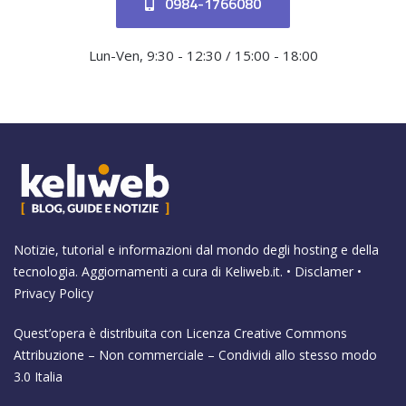
0984-1766080
Lun-Ven, 9:30 - 12:30 / 15:00 - 18:00
Notizie, tutorial e informazioni dal mondo degli hosting e della
tecnologia. Aggiornamenti a cura di
Keliweb.it
. •
Disclamer
•
Privacy Policy
Quest’opera è distribuita con Licenza
Creative Commons
Attribuzione – Non commerciale – Condividi allo stesso modo
3.0 Italia