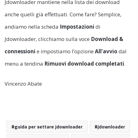
Jdownloader mantiene nella lista dei download
anche quelli già effettuati. Come fare? Semplice,
andiamo nella scheda
Impostazioni
di
Jdownloader, clicchiamo sulla voce
Download &
connessioni
e impostiamo l’opzione
All’avvio
dal
menu a tendina
Rimuovi download completati
.
Vincenzo Abate
guida per settare jdownloader
jdownloader