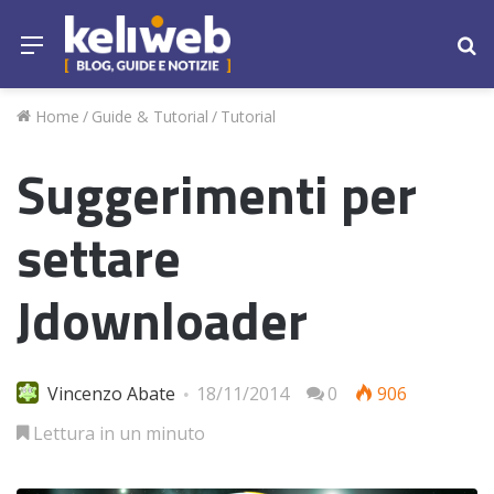
Menu
Ce
Home
/
Guide & Tutorial
/
Tutorial
Suggerimenti per
settare
Jdownloader
Vincenzo Abate
18/11/2014
0
906
Lettura in un minuto