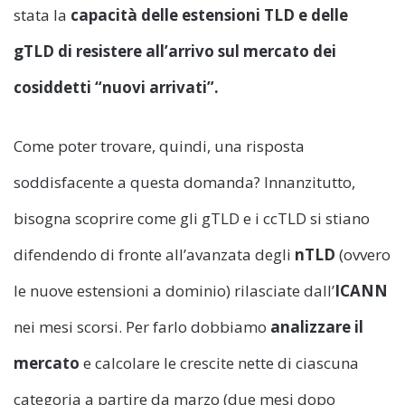
stata la
capacità delle estensioni TLD e delle
gTLD di resistere all’arrivo sul mercato dei
cosiddetti “nuovi arrivati”.
Come poter trovare, quindi, una risposta
soddisfacente a questa domanda? Innanzitutto,
bisogna scoprire come gli gTLD e i ccTLD si stiano
difendendo di fronte all’avanzata degli
nTLD
(ovvero
le nuove estensioni a dominio) rilasciate dall’
ICANN
nei mesi scorsi. Per farlo dobbiamo
analizzare il
mercato
e calcolare le crescite nette di ciascuna
categoria a partire da marzo (due mesi dopo