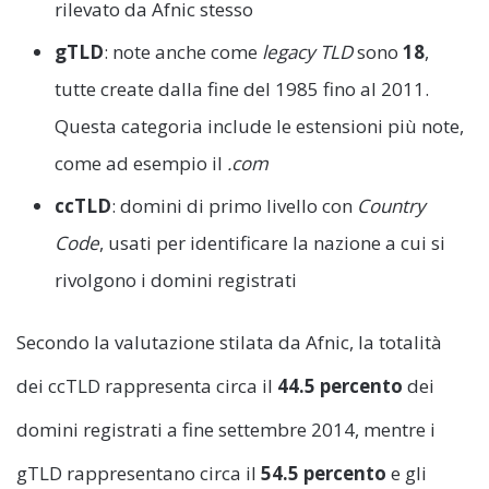
rilevato da Afnic stesso
gTLD
: note anche come
legacy TLD
sono
18
,
tutte create dalla fine del 1985 fino al 2011.
Questa categoria include le estensioni più note,
come ad esempio il
.com
ccTLD
: domini di primo livello con
Country
Code
, usati per identificare la nazione a cui si
rivolgono i domini registrati
Secondo la valutazione stilata da Afnic, la totalità
dei ccTLD rappresenta circa il
44.5 percento
dei
domini registrati a fine settembre 2014, mentre i
gTLD rappresentano circa il
54.5 percento
e gli