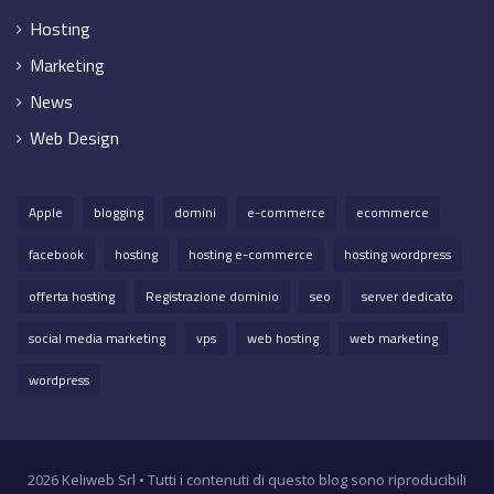
Hosting
Marketing
News
Web Design
Apple
blogging
domini
e-commerce
ecommerce
facebook
hosting
hosting e-commerce
hosting wordpress
offerta hosting
Registrazione dominio
seo
server dedicato
social media marketing
vps
web hosting
web marketing
wordpress
2026 Keliweb Srl • Tutti i contenuti di questo blog sono riproducibili