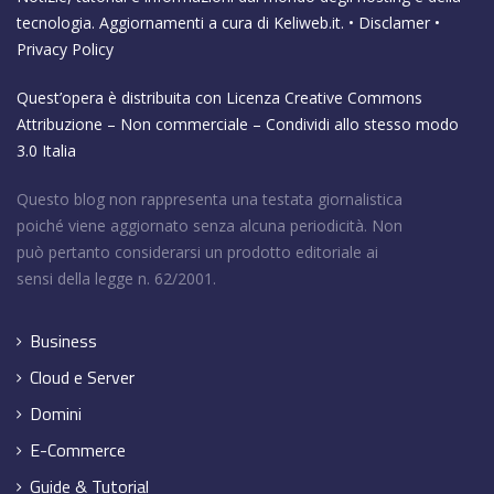
tecnologia. Aggiornamenti a cura di
Keliweb.it
. •
Disclamer
•
Privacy Policy
Quest’opera è distribuita con Licenza
Creative Commons
Attribuzione – Non commerciale – Condividi allo stesso modo
3.0 Italia
Questo blog non rappresenta una testata giornalistica
poiché viene aggiornato senza alcuna periodicità. Non
può pertanto considerarsi un prodotto editoriale ai
sensi della legge n. 62/2001.
Business
Cloud e Server
Domini
E-Commerce
Guide & Tutorial