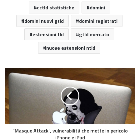
cctld statistiche
domini
domini nuovi gtld
domini registrati
estensioni tld
gtld mercato
nuove estensioni ntld
"Masque Attack", vulnerabilità che mette in pericolo
iPhone e iPad