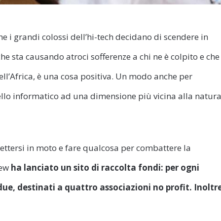
e i grandi colossi dell’hi-tech decidano di scendere in
he sta causando atroci sofferenze a chi ne è colpito e che
ll’Africa, è una cosa positiva. Un modo anche per
llo informatico ad una dimensione più vicina alla natur
ettersi in moto e fare qualcosa per combattere la
iew
ha lanciato un sito di raccolta fondi: per ogni
ue, destinati a quattro associazioni no profit. Inoltre