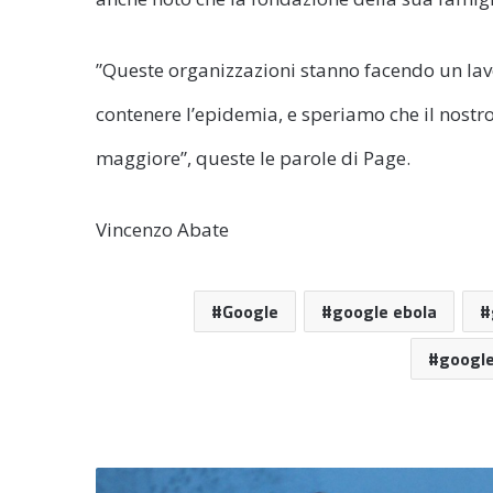
”Queste organizzazioni stanno facendo un lavor
contenere l’epidemia, e speriamo che il nostr
maggiore”, queste le parole di Page.
Vincenzo Abate
Google
google ebola
google