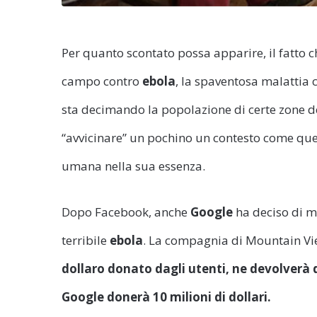
Per quanto scontato possa apparire, il fatto ch
campo contro
ebola
, la spaventosa malattia c
sta decimando la popolazione di certe zone de
“avvicinare” un pochino un contesto come que
umana nella sua essenza.
Dopo Facebook, anche
Google
ha deciso di m
terribile
ebola
. La compagnia di Mountain V
dollaro donato dagli utenti, ne devolverà d
Google donerà 10 milioni di dollari.