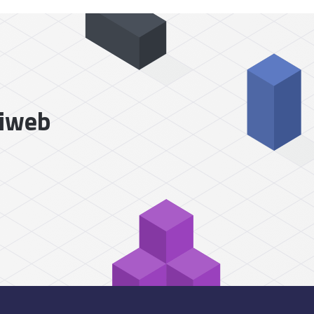
liweb