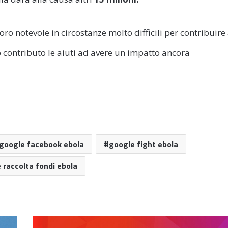
o notevole in circostanze molto difficili per contribuire
o contributo le aiuti ad avere un impatto ancora
google facebook ebola
google fight ebola
 raccolta fondi ebola