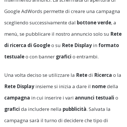
Google AdWords permette di creare una campagna
scegliendo successivamente dal
bottone
verde
, a
menù, se pubblicare il nostro annuncio solo su
Rete
di ricerca di Google
o su
Rete Display
in
formato
testuale
o con banner
grafici
o entrambi.
Una volta deciso se utilizzare la
Rete
di
Ricerca
o la
Rete
Display
insieme si inizia a dare il
nome
della
campagna
in cui inserire i vari
annunci
testuali
o
grafici
da includere nella
pubblicità
. Salvata la
campagna sarà il turno di decidere che tipo di