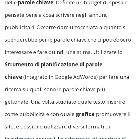
delle
parole
chiave
. Definite un budget di spesa e
pensate bene a cosa scrivere negli annunci
pubblicitari. Occorre dare un’occhiata a quanto si
spenderebbe per le parole chiave che ci potrebbero
interessare e fare quindi una stima. Utilizzate lo
Strumento di pianificazione di parole
chiave
(integrato in Google AdWords) per fare una
ricerca su quali sono le parole chiave più
gettonate. Una volta studiato quale testo inserire
come pubblicità e con quale
grafica
promuovere il
sito, è possibile utilizzare diversi formati di
inserimento annunci. La schermata di apertura di