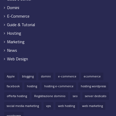
Domini
E-Commerce
Guide & Tutorial
Hosting
Marketing
News
Web Design
Apple
blogging
domini
e-commerce
ecommerce
facebook
hosting
hosting e-commerce
hosting wordpress
offerta hosting
Registrazione dominio
seo
server dedicato
social media marketing
vps
web hosting
web marketing
wordpress