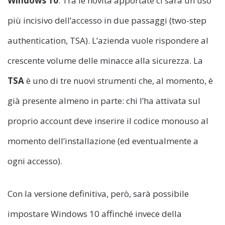
Windows
10
. Tra le novità apportate ci sarà un uso
più incisivo dell’accesso in due passaggi (two-step
authentication, TSA). L’azienda vuole rispondere al
crescente volume delle minacce alla sicurezza. La
TSA
è uno di tre nuovi strumenti che, al momento, è
già presente almeno in parte: chi l’ha attivata sul
proprio account deve inserire il codice monouso al
momento dell’installazione (ed eventualmente a
ogni accesso).
Con la versione definitiva, però, sarà possibile
impostare Windows 10 affinché invece della