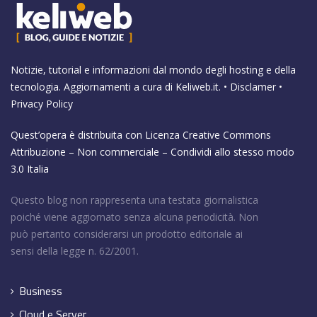
Notizie, tutorial e informazioni dal mondo degli hosting e della
tecnologia. Aggiornamenti a cura di
Keliweb.it
. •
Disclamer
•
Privacy Policy
Quest’opera è distribuita con Licenza
Creative Commons
Attribuzione – Non commerciale – Condividi allo stesso modo
3.0 Italia
Questo blog non rappresenta una testata giornalistica
poiché viene aggiornato senza alcuna periodicità. Non
può pertanto considerarsi un prodotto editoriale ai
sensi della legge n. 62/2001.
Business
Cloud e Server