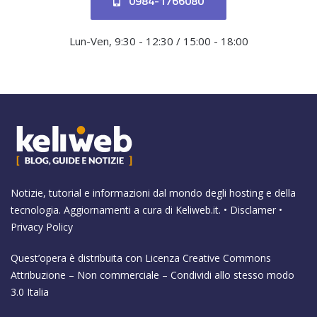
0984-1766080
Lun-Ven, 9:30 - 12:30 / 15:00 - 18:00
Notizie, tutorial e informazioni dal mondo degli hosting e della
tecnologia. Aggiornamenti a cura di
Keliweb.it
. •
Disclamer
•
Privacy Policy
Quest’opera è distribuita con Licenza
Creative Commons
Attribuzione – Non commerciale – Condividi allo stesso modo
3.0 Italia