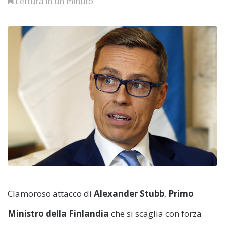
Lettura in un minuto
Clamoroso attacco di
Alexander Stubb
,
Primo
Ministro della Finlandia
che si scaglia con forza